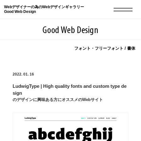
Webデザイナーの為のWebデザインギャラリー
Good Web Design
Good Web Design
フォント・フリーフォント / 書体
2026年08月09日の登録サイト数は8551件です
2022. 01. 16
登録Webサイト全一覧
8551
LudwigType | High quality fonts and custom type de
登録Webサイト全一覧!
現役Webデザイナーによるコラム
15
sign
のデザインに興味ある方にオススメのWebサイト
現役Webデザイナーによるコラム
ニュース
12
ニュース
ABOUT
ABOUT
人気ランキング TOP100