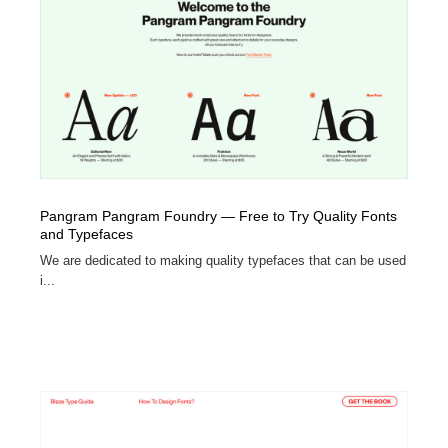
Drawing Software / お絵かきソフト・アプリ・ブラシ
ニュース・マガジン・メディア・SNS・YouTube
346
ニュース・マガジン・メディア・SNS・YouTube
Pangram Pangram Foundry — Free to Try Quality Fonts
and Typefaces
We are dedicated to making quality typefaces that can be used
i...