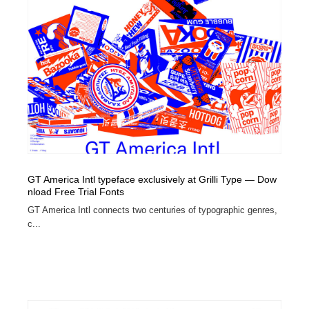
GT America Intl typeface exclusively at Grilli Type — Dow
nload Free Trial Fonts
GT America Intl connects two centuries of typographic genres,
c...