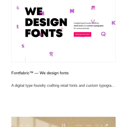
Fontfabric™ — We design fonts
A digital type foundry crafting retail fonts and custom typogra...