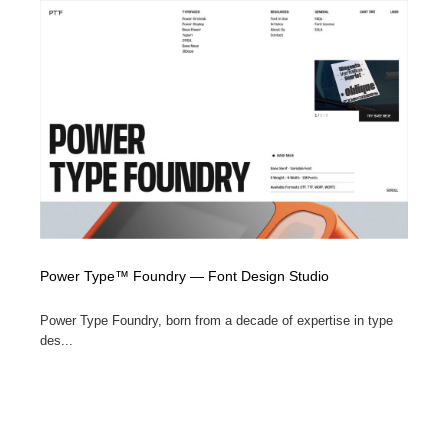
Power Type™ Foundry — Font Design Studio
Power Type Foundry, born from a decade of expertise in type
des...