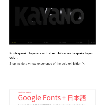
Kontrapunkt Type – a virtual exhibition on bespoke type d
esign.
Step inside a virtual experience of the solo exhibition 'K...