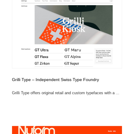
Grilli Type – Independent Swiss Type Foundry
Grilli Type offers original retail and custom typefaces with a ...