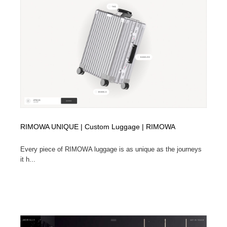
RIMOWA UNIQUE | Custom Luggage | RIMOWA
Every piece of RIMOWA luggage is as unique as the journeys
it h...