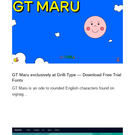
GT Maru exclusively at Grilli Type — Download Free Trial
Fonts
GT Maru is an ode to rounded English characters found on
signag...