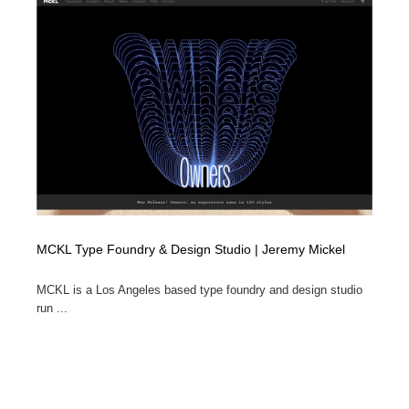
MCKL Type Foundry & Design Studio | Jeremy Mickel
MCKL is a Los Angeles based type foundry and design studio
run ...