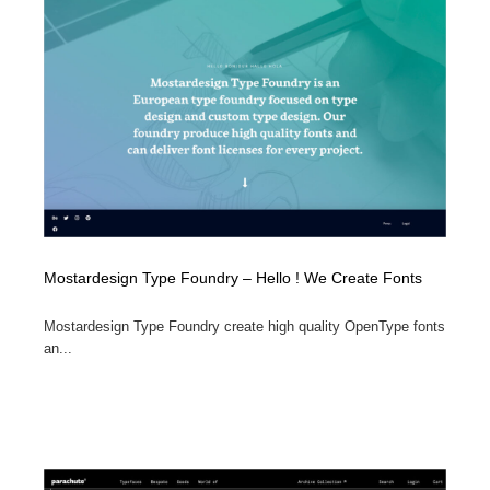
Mostardesign Type Foundry – Hello ! We Create Fonts
Mostardesign Type Foundry create high quality OpenType fonts
an...