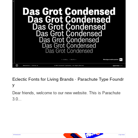
Eclectic Fonts for Living Brands · Parachute Type Foundr
y
Dear friends, welcome to our new website. This is Parachute
3.0...