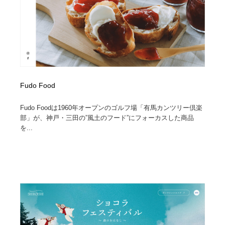
Fudo Food
Fudo Foodは1960年オープンのゴルフ場「有馬カンツリー倶楽
部」が、神戸・三田の”風土のフード”にフォーカスした商品
を...