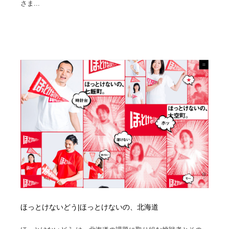
さま...
ほっとけないどう|ほっとけないの、北海道