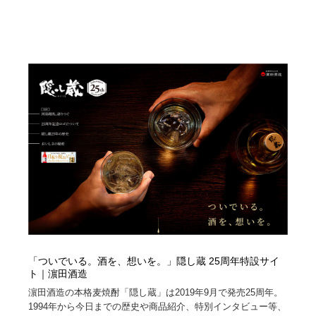
「ついでいる。酒を、想いを。」隠し蔵 25周年特設サイ
ト｜濵田酒造
濵田酒造の本格麦焼酎「隠し蔵」は2019年9月で発売25周年。
1994年から今日までの歴史や商品紹介、特別インタビュー等、