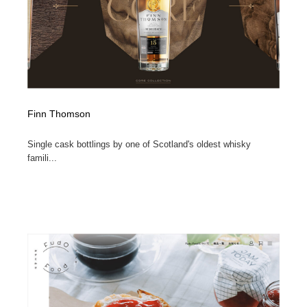
Finn Thomson
Single cask bottlings by one of Scotland's oldest whisky
famili...