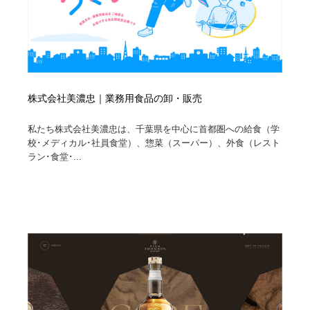
株式会社美濃忠｜業務用食品の卸・販売
私たち株式会社美濃忠は、千葉県を中心に首都圏への給食（学
校･メディカル･社員食堂）、惣菜（スーパー）、外食（レスト
ラン･食堂･...