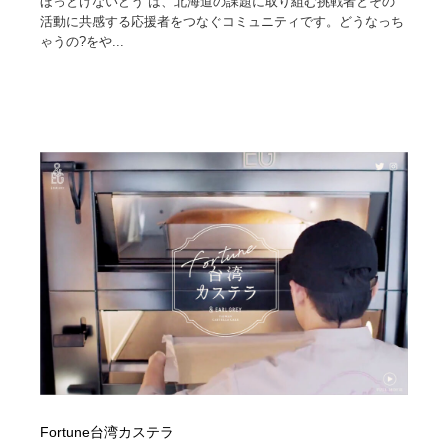
ほっとけないどう は、北海道の課題に取り組む挑戦者とその
活動に共感する応援者をつなぐコミュニティです。どうなっち
ゃうの?をや...
Fortune台湾カステラ