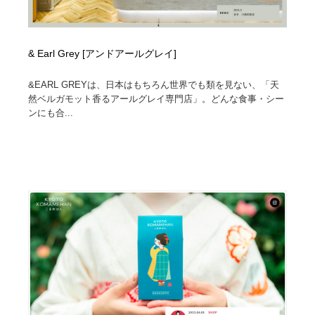
& Earl Grey [アンドアールグレイ]
&EARL GREYは、日本はもちろん世界でも類を見ない、「天
然ベルガモット香るアールグレイ専門店」。どんな食事・シー
ンにも合...