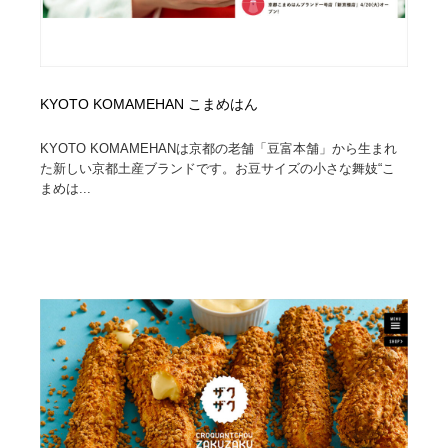
KYOTO KOMAMEHAN こまめはん
KYOTO KOMAMEHANは京都の老舗「豆富本舗」から生まれ
た新しい京都土産ブランドです。お豆サイズの小さな舞妓“こ
まめは...