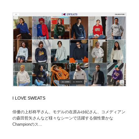
I LOVE SWEATS
俳優の上杉柊平さん、モデルの在原みゆ紀さん、コメディアン
の森田哲矢さんなど様々なシーンで活躍する個性豊かな
Championのス...