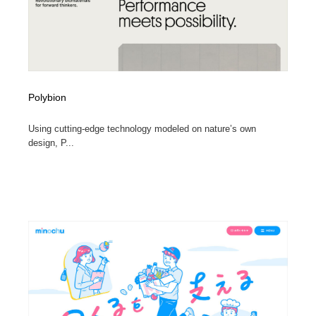
Polybion
Using cutting-edge technology modeled on nature’s own
design, P...