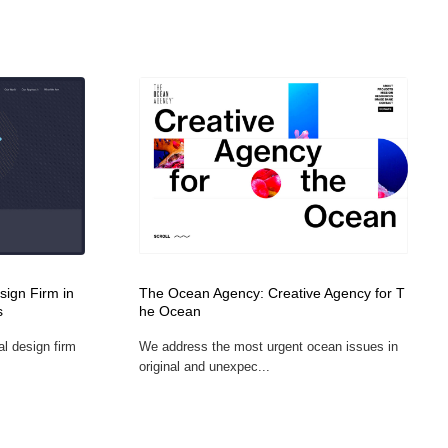
sign Firm in
The Ocean Agency: Creative Agency for T
s
he Ocean
al design firm
We address the most urgent ocean issues in
original and unexpec...