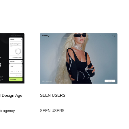
l Design Age
SEEN USERS
eb agency
SEEN USERS...