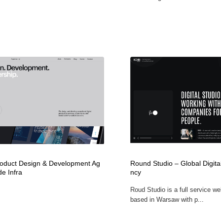
Product Design & Development Ag
Round Studio – Global Digita
de Infra
ncy
Roud Studio is a full service w
based in Warsaw with p...