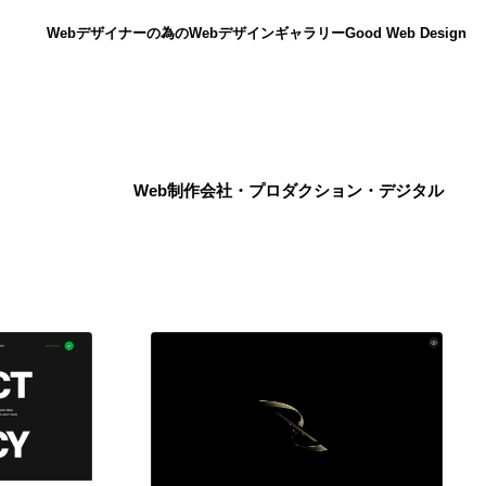
Webデザイナーの為のWebデザインギャラリー
Good Web Design
Web制作会社・プロダクション・デジタル
ニュース
12
ニュース
広告・マーケティング・PR・企画・プロデュース
182