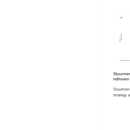
Stuurmen
ndhoven
Stuurmen 
strategy 