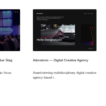
Blue Stag
Adoratorio — Digital Creative Agency
gic focus.
Award-winning multidisciplinary digital creative
agency based i...