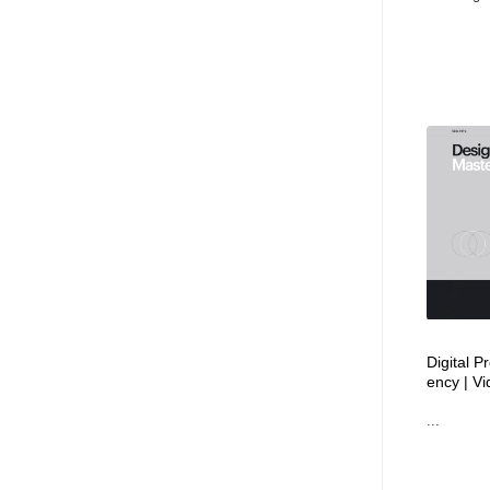
Digital 
ency | Vi
...