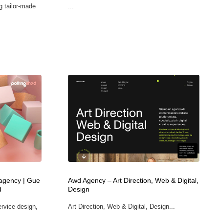
g tailor-made
...
グラフィティ・Graffiti・ストリートアート
ニュース・マガジン・メディア・SNS・YouTube
346
ニュース・マガジン・メディア・SNS・YouTube
 agency | Gue
Awd Agency – Art Direction, Web & Digital,
d
Design
ervice design,
Art Direction, Web & Digital, Design...