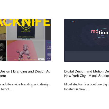
 Design | Branding and Design Ag
Digital Design and Motion De
onto
New York City | Miceli Studio
s a full-service branding and design
Micelistudios is a boutique digit
Toront...
located in New ...