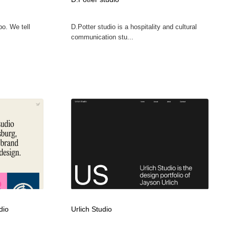
グラフィティ・Graffiti・ストリートアート
ニュース・マガジン・メディア・SNS・YouTube
346
po. We tell
D.Potter studio is a hospitality and cultural
communication stu...
ニュース・マガジン・メディア・SNS・YouTube
dio
Urlich Studio