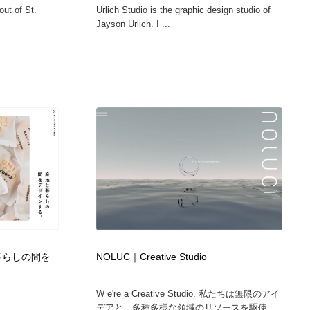
ut of St.
Urlich Studio is the graphic design studio of
Jayson Urlich. I ...
地と暮らしの間を
NOLUC｜Creative Studio
W e're a Creative Studio. 私たちは無限のアイ
デアと、多種多様な領域のリソースを駆使