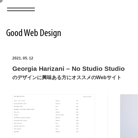
Good Web Design
2026年08月07日の登録サイト数は8549件です
2021. 05. 12
Georgia Harizani – No Studio Studio
登録Webサイト全一覧
8549
のデザインに興味ある方にオススメのWebサイト
登録Webサイト全一覧!
ABOUT
ABOUT
業界別 登録Webサイト一覧
Web制作会社・プロダクション・デジタル
579