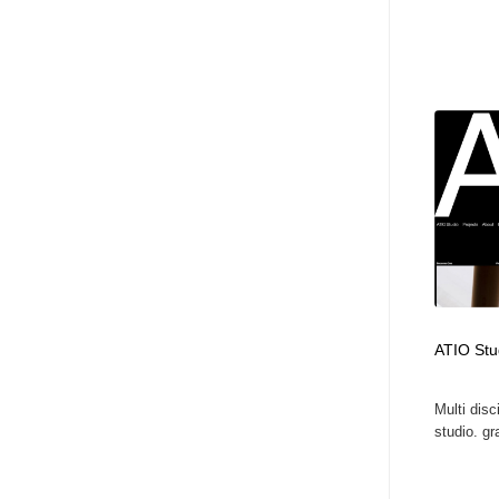
ATIO Stu
Multi disc
studio. gr