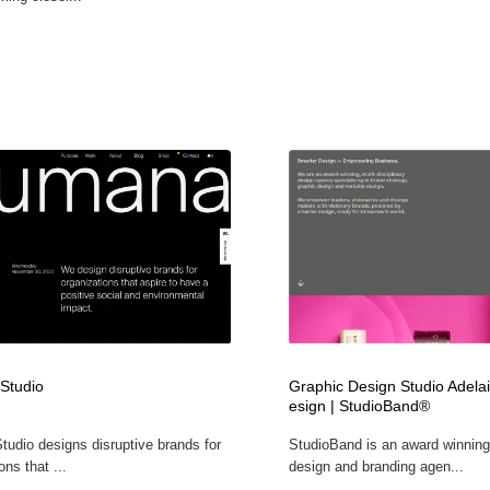
Studio
Graphic Design Studio Adela
esign | StudioBand®
udio designs disruptive brands for
StudioBand is an award winning
ons that ...
design and branding agen...