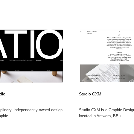
dio
Studio CXM
iplinary, independently owned design
Studio CXM is a Graphic Desig
aphic ...
located in Antwerp, BE + ...