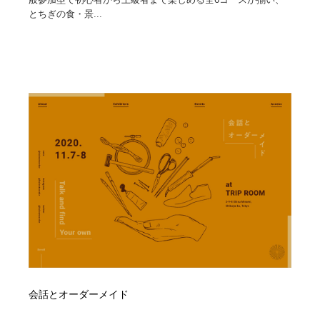
とちぎの食・景...
会話とオーダーメイド