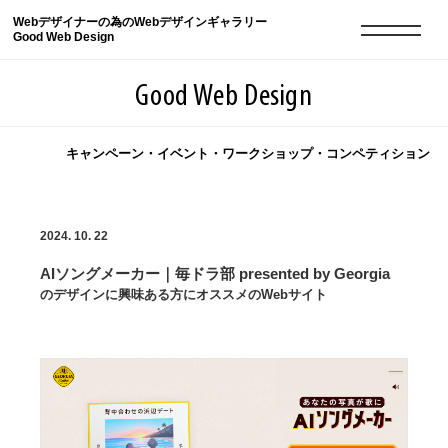
Webデザイナーの為のWebデザインギャラリー
Good Web Design
Good Web Design
キャンペーン・イベント・ワークショップ・コンペティション
2026年08月07日の登録サイト数は8549件です
2024. 10. 22
登録Webサイト全一覧
8549
AIソングメーカー｜毎ドラ部 presented by Georgia
登録Webサイト全一覧!
現役Webデザイナーによるコラム
15
のデザインに興味ある方にオススメのWebサイト
現役Webデザイナーによるコラム
ニュース
12
ニュース
ABOUT
ABOUT
人気ランキング TOP100