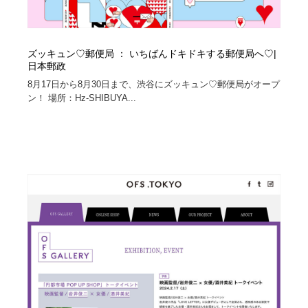
ズッキュン♡郵便局 ： いちばんドキドキする郵便局へ♡|
日本郵政
8月17日から8月30日まで、渋谷にズッキュン♡郵便局がオープ
ン！ 場所：Hz-SHIBUYA...