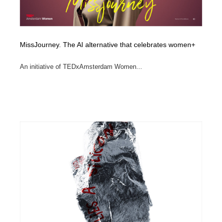
MissJourney. The AI alternative that celebrates women+
An initiative of TEDxAmsterdam Women...