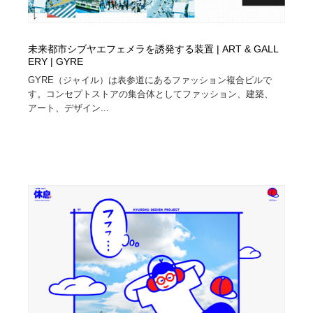
未来都市シブヤエフェメラを誘発する装置 | ART & GALL
ERY | GYRE
GYRE（ジャイル）は表参道にあるファッション複合ビルで
す。コンセプトストアの集合体としてファッション、建築、
アート、デザイン...