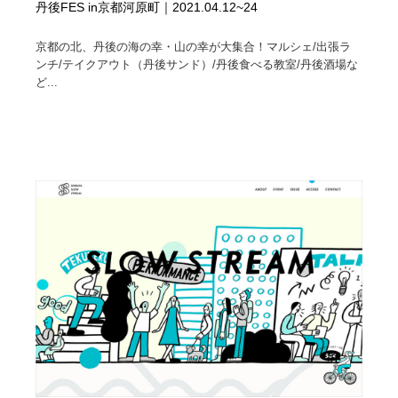
丹後FES in京都河原町｜2021.04.12~24
京都の北、丹後の海の幸・山の幸が大集合！マルシェ/出張ラ
ンチ/テイクアウト（丹後サンド）/丹後食べる教室/丹後酒場な
ど...