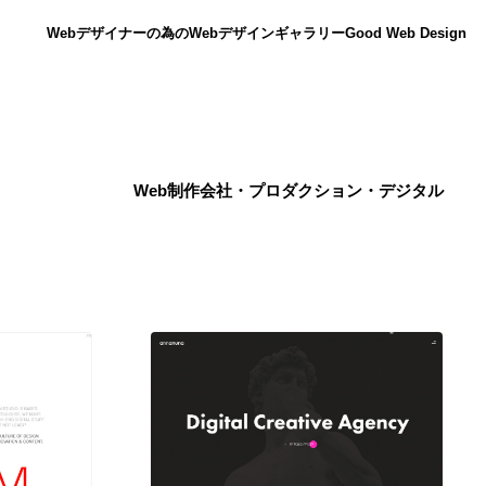
Webデザイナーの為のWebデザインギャラリー
Good Web Design
Web制作会社・プロダクション・デジタル
ニュース
12
ニュース
広告・マーケティング・PR・企画・プロデュース
182