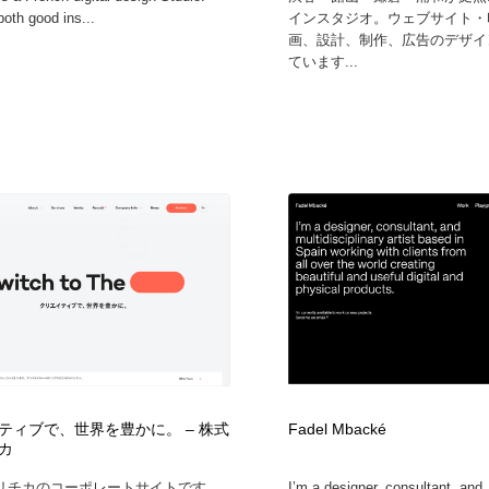
oth good ins...
インスタジオ。ウェブサイト・
画、設計、制作、広告のデザイ
ています...
ティブで、世界を豊かに。 – 株式
Fadel Mbacké
カ
リチカのコーポレートサイトです。
I’m a designer, consultant, and