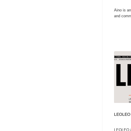
Aino is a
and comme
LEOLEO
LEOLEO is