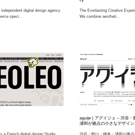
n independent digital design agency
The Everlasting Creative Exper
rce speci...
We combine aestheti...
aguije | アグイジェ – 渋
浦和が拠点の小さなデザイン
 a French digital design Studio.
渋谷・館山・鎌倉・浦和が拠点