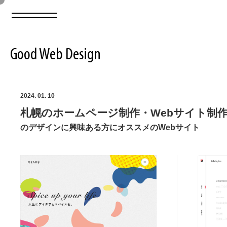
Good Web Design
2026年08月07日の登録サイト数は8549件です
2024. 01. 10
札幌のホームページ制作・Webサイト制作
登録Webサイト全一覧
8549
のデザインに興味ある方にオススメのWebサイト
登録Webサイト全一覧!
ABOUT
ABOUT
業界別 登録Webサイト一覧
Web制作会社・プロダクション・デジタル
579