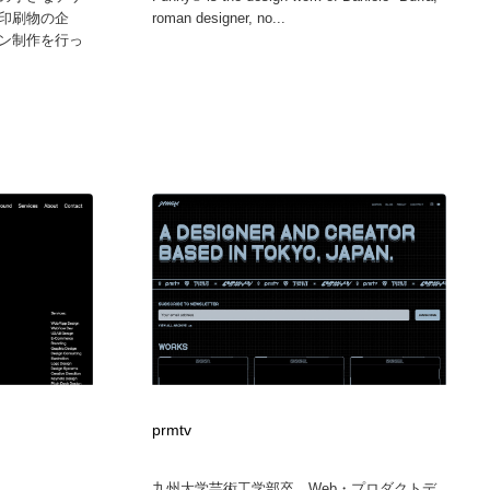
印刷物の企
roman designer, no...
ン制作を行っ
prmtv
九州大学芸術工学部卒。Web・プロダクトデ