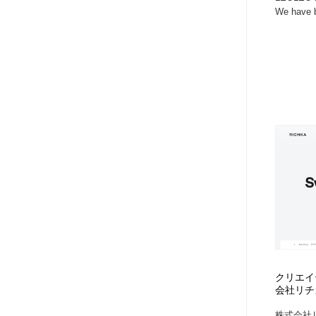
We have b
クリエイ
会社リチ
株式会社