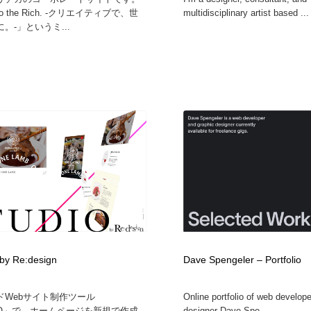
to the Rich. -クリエイティブで、世
multidisciplinary artist based ...
。-」というミ...
by Re:design
Dave Spengeler – Portfolio
ドWebサイト制作ツール
Online portfolio of web develop
DIO」で、ホームページを新規で作成
designer Dave Spe...