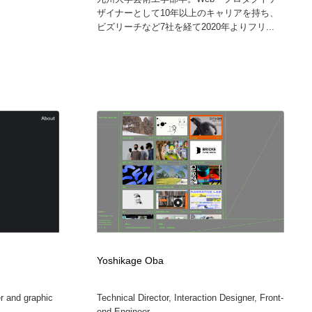
ザイナーとして10年以上のキャリアを持ち、
ビズリーチなど7社を経て2020年よりフリ...
Yoshikage Oba
er and graphic
Technical Director, Interaction Designer, Front-
end Engineer ...