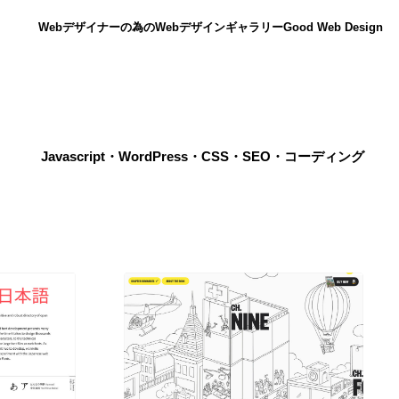
Webデザイナーの為のWebデザインギャラリー
Good Web Design
Javascript・WordPress・CSS・SEO・コーディング
ニュース
12
ニュース
広告・マーケティング・PR・企画・プロデュース
182