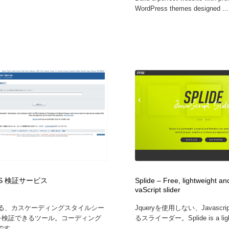
WordPress themes designed ...
SS 検証サービス
Splide – Free, lightweight an
vaScript slider
よる、カスケーディングスタイルシー
Jqueryを使用しない、Javasc
)を検証できるツール。コーディング
るスライーダー。Splide is a lightw
す。...