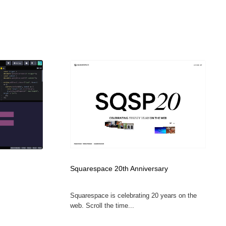
Squarespace 20th Anniversary
Squarespace is celebrating 20 years on the
web. Scroll the time...