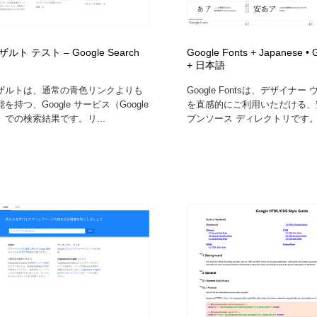
フォトグラファー・カメラマン・写真
グラフィックデザイン・デザイン事務所
485
ト テスト – Google Search
Google Fonts + Japanese • 
+ 日本語
グラフィックデザイン・デザイン事務所
コンテンツ・メディア制作会社
9
ザルトは、通常の青色リンクよりも
Google Fontsは、デザイナ
を持つ、Google サービス（Google
を直感的にご利用いただける、
コンテンツ・メディア制作会社
編集・ライティング・コピーライター
19
での検索結果です。リ...
プンソース ディレクトリです。膨
編集・ライティング・コピーライター
撮影スタジオ・撮影用小物・背景ボード・リース・レンタル
20
撮影スタジオ・撮影用小物・背景ボード・リース・レンタル
レンタルサーバー・クラウドサービス・ドメイン
10
レンタルサーバー・クラウドサービス・ドメイン
3D・CG・モーションデザイン
20
3D・CG・モーションデザイン
ライフスタイル・家具・生活雑貨・家電
320
ライフスタイル・家具・生活雑貨・家電
時計・腕時計
28