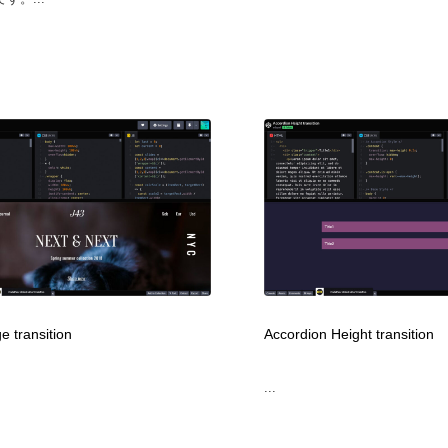
e transition
Accordion Height transition
...