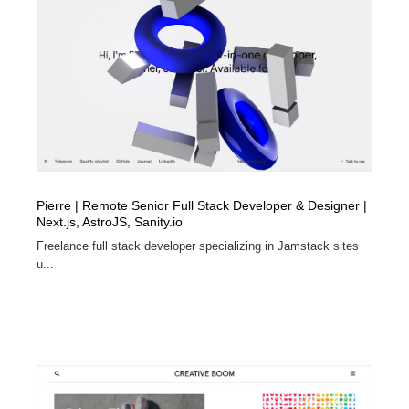
Pierre | Remote Senior Full Stack Developer & Designer |
Next.js, AstroJS, Sanity.io
Freelance full stack developer specializing in Jamstack sites
u...