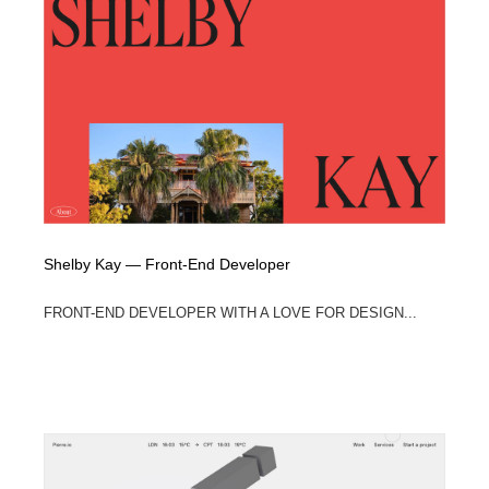
Shelby Kay — Front-End Developer
FRONT-END DEVELOPER WITH A LOVE FOR DESIGN...