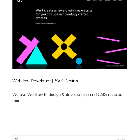
Webflow Developer | SVZ Design
We use Webflow to design & develop high-end CMS enabled
mar...