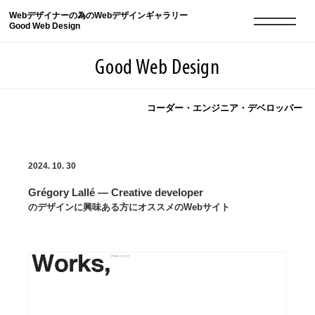
Webデザイナーの為のWebデザインギャラリー
Good Web Design
Good Web Design
コーダー・エンジニア・デベロッパー
2026年08月06日の登録サイト数は8548件です
2024. 10. 30
登録Webサイト全一覧
8548
Grégory Lallé — Creative developer
登録Webサイト全一覧!
現役Webデザイナーによるコラム
15
のデザインに興味ある方にオススメのWebサイト
現役Webデザイナーによるコラム
ニュース
12
ニュース
ABOUT
ABOUT
人気ランキング TOP100