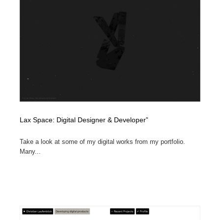
Lax Space: Digital Designer & Developer”
Take a look at some of my digital works from my portfolio.
Many...