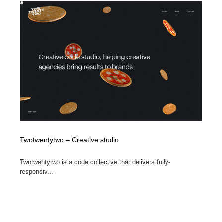
Twotwentytwo – Creative studio
Twotwentytwo is a code collective that delivers fully-
responsiv...