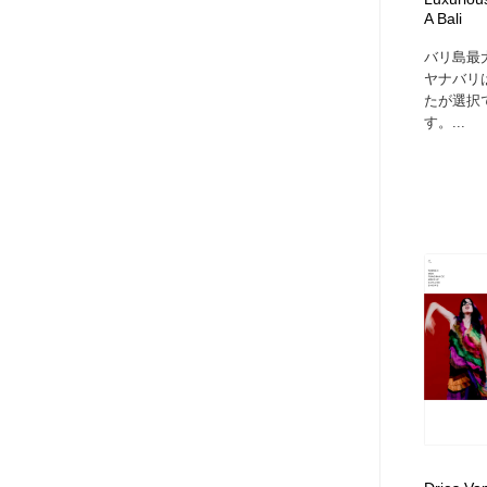
A Bali
アート・芸術・美術館・美術展・博物館・ギャラリー
GWD スタッフお気に入り
201
バリ島最
ヤナバリ
GWD スタッフお気に入り
たが選択
す。...