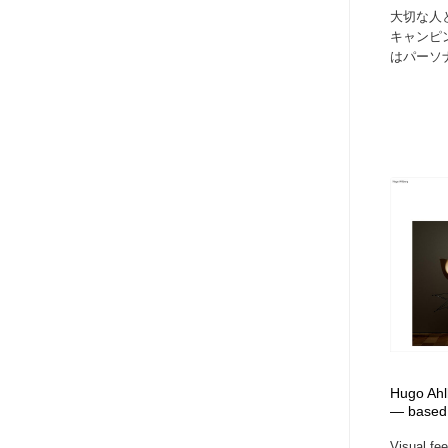
大切な人
キャンピング
はパーソナ
Hugo Ahl
— based 
Visual fee