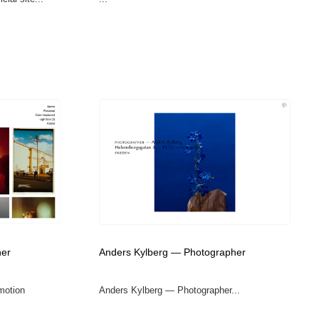
her
Anders Kylberg — Photographer
motion
Anders Kylberg — Photographer...