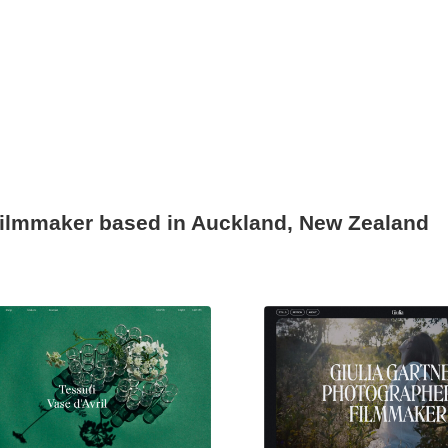
 filmmaker based in Auckland, New Zealand
現役Webデザイナーによるコラム
15
現役Webデザイナーによるコラム
人気ランキング TOP100
人気ランキング TOP100
フォトグラファー・カメラマン・写真
257