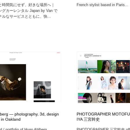
と時間気にせず、好きな場所へ｜
French stylist based in Paris...
カーレンタル Japan by Van で
ルなサービスとともに、快...
berg — photography, 3d, design
PHOTOGRAPHER MOTOFU
in Oakland
IYA 三宮幹史
d / portfolio of Hugo Ahlberg,
PHOTOGRAPHER 三宮幹史 officia