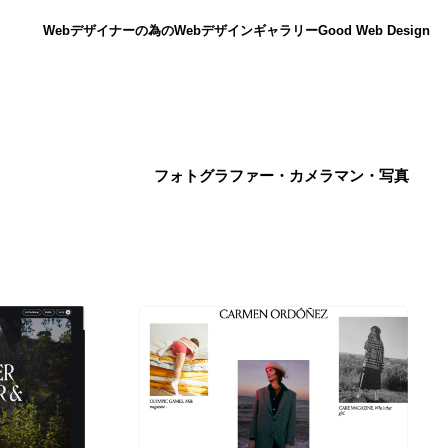
Webデザイナーの為のWebデザインギャラリー
Good Web Design
フォトグラファー・カメラマン・写真
ニュース
12
ニュース
広告・マーケティング・PR・企画・プロデュース
182