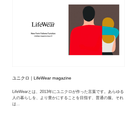
オフィス・シェアオフィス・コワーキング・シェアス
商業施設・商業ビル
33
ペース
商業施設・商業ビル
携帯電話・通信・サービス
15
携帯電話・通信・サービス
ファッション・洋服
511
ファッション・洋服
コスメ・化粧品・石鹸・シャンプー・ヘアケア・香水
220
コスメ・化粧品・石鹸・シャンプー・ヘアケア・香水
農業・林業・漁業・畜産・鉱業・燃料
54
農業・林業・漁業・畜産・鉱業・燃料
ユニクロ｜LifeWear magazine
食品・飲料・酒・菓子
444
LifeWearとは、2013年にユニクロが作った言葉です。あらゆる
食品・飲料・酒・菓子
飲食・レストラン・カフェ
181
人の暮らしを、より豊かにすることを目指す、普通の服。それ
は...
飲食・レストラン・カフェ
植物・花・ガーデニング・造園
42
植物・花・ガーデニング・造園
陶芸・窯・ガラス・木工・手工芸
34