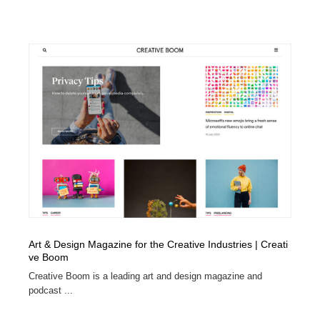
Drawing Software / お絵かきソフト・アプリ・ブラシ
ニュース・マガジン・メディア・SNS・YouTube
346
ニュース・マガジン・メディア・SNS・YouTube
Art & Design Magazine for the Creative Industries | Creati
ve Boom
Creative Boom is a leading art and design magazine and
podcast ...