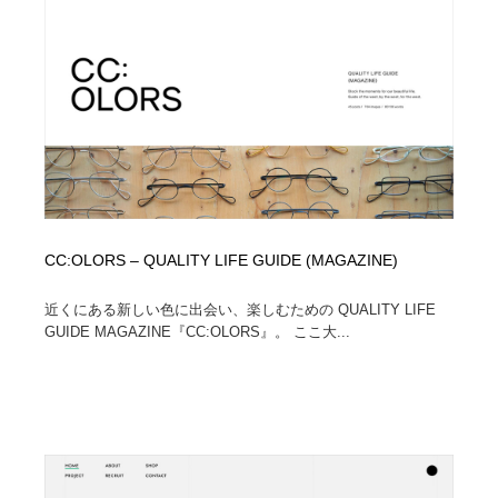
イラストレーター
コンテンツ・メディア制作会社
9
コンテンツ・メディア制作会社
フォント・フリーフォント / 書体
238
フォント・フリーフォント / 書体
レタリング・カリグラフィ・サイン・看板
31
レタリング・カリグラフィ・サイン・看板
編集・ライティング・コピーライター
19
編集・ライティング・コピーライター
スタイリスト・ヘア＆メークアップ・プロップ・セット
18
CC:OLORS – QUALITY LIFE GUIDE (MAGAZINE)
デザイン
近くにある新しい色に出会い、楽しむための QUALITY LIFE
スタイリスト・ヘア＆メークアップ・プロップ・セット
映像・クリエイター・プロダクション
164
GUIDE MAGAZINE『CC:OLORS』。 ここ大...
デザイン
映像・クリエイター・プロダクション
撮影スタジオ・撮影用小物・背景ボード・リース・レン
20
タル
撮影スタジオ・撮影用小物・背景ボード・リース・レン
コーダー・エンジニア・デベロッパー
136
タル