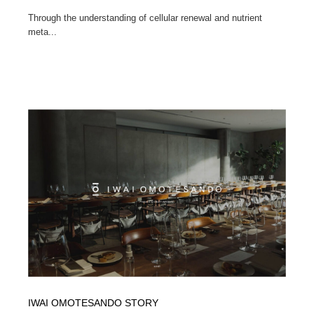
Through the understanding of cellular renewal and nutrient
meta...
IWAI OMOTESANDO STORY