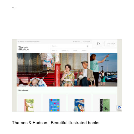
...
Thames & Hudson | Beautiful illustrated books