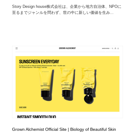
Story Design house株式会社は、企業から地方自治体、NPOに
至るまでジャンルを問わず、世の中に新しい価値を生み...
Grown Alchemist Official Site | Biology of Beautiful Skin