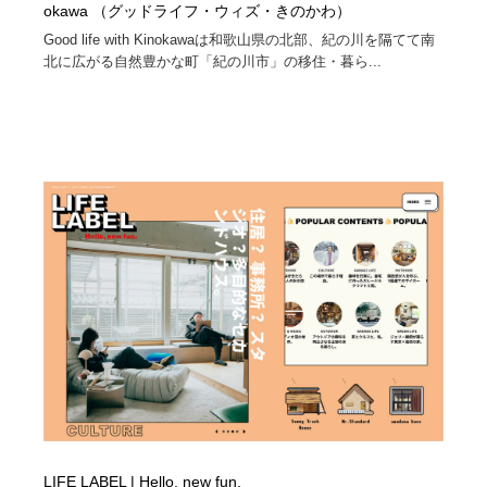
okawa （グッドライフ・ウィズ・きのかわ）
Good life with Kinokawaは和歌山県の北部、紀の川を隔てて南
北に広がる自然豊かな町「紀の川市」の移住・暮ら...
LIFE LABEL | Hello, new fun.