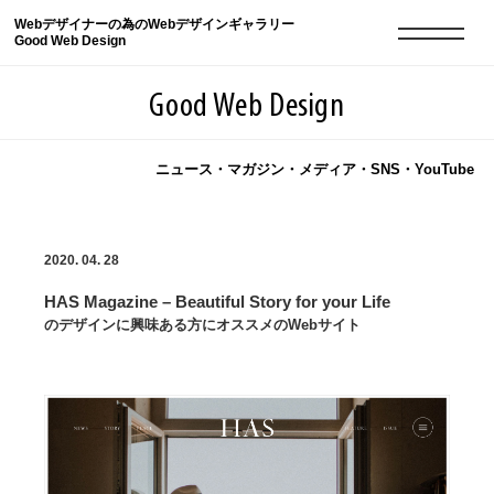
Webデザイナーの為のWebデザインギャラリー
Good Web Design
Good Web Design
ニュース・マガジン・メディア・SNS・YouTube
2026年08月07日の登録サイト数は8549件です
2020. 04. 28
登録Webサイト全一覧
8549
HAS Magazine – Beautiful Story for your Life
登録Webサイト全一覧!
現役Webデザイナーによるコラム
15
のデザインに興味ある方にオススメのWebサイト
現役Webデザイナーによるコラム
ニュース
12
ニュース
ABOUT
ABOUT
人気ランキング TOP100