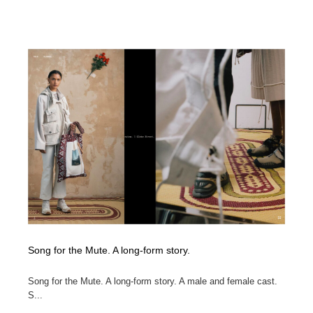
Song for the Mute. A long-form story.
Song for the Mute. A long-form story. A male and female cast.
S...