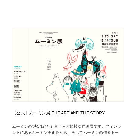
【公式】ムーミン展 THE ART AND THE STORY
ムーミンの“決定版”とも言える大規模な原画展です。フィンラ
ンドにあるムーミン美術館から、そしてムーミンの作者トー