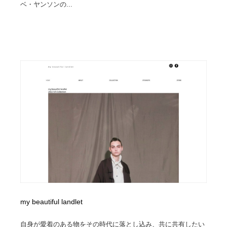
ベ・ヤンソンの...
my beautiful landlet
自身が愛着のある物をその時代に落とし込み、共に共有したい