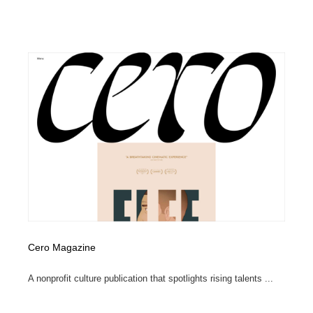
Cero Magazine
A nonprofit culture publication that spotlights rising talents ...