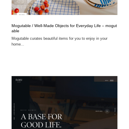
Mogutable / Well-Made Objects for Everyday Life – mogut
able
Mogutable curates beautiful items for you to enjoy in your
home...