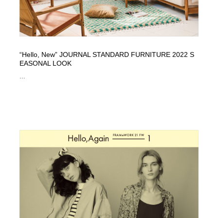
“Hello, New” JOURNAL STANDARD FURNITURE 2022 S
EASONAL LOOK
...