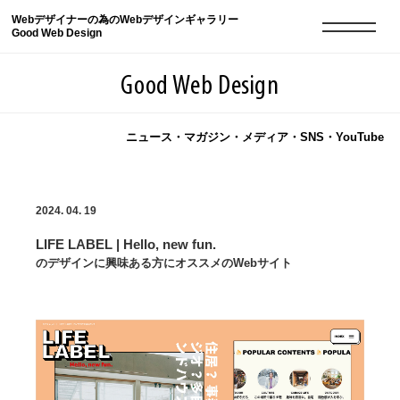
Webデザイナーの為のWebデザインギャラリー
Good Web Design
Good Web Design
ニュース・マガジン・メディア・SNS・YouTube
2026年08月10日の登録サイト数は8552件です
2024. 04. 19
登録Webサイト全一覧
8552
LIFE LABEL | Hello, new fun.
登録Webサイト全一覧!
現役Webデザイナーによるコラム
15
のデザインに興味ある方にオススメのWebサイト
現役Webデザイナーによるコラム
ニュース
12
ニュース
ABOUT
ABOUT
人気ランキング TOP100