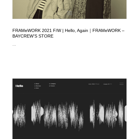
FRAMeWORK 2021 F/W | Hello, Again｜FRAMeWORK –
BAYCREW’S STORE
...