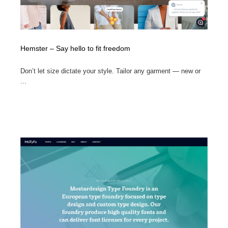
Hemster – Say hello to fit freedom
Don’t let size dictate your style. Tailor any garment — new or
...