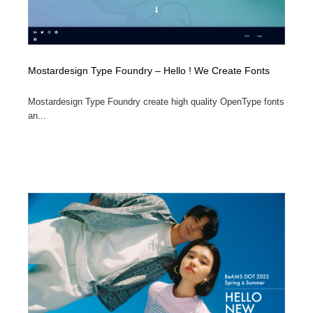
Mostardesign Type Foundry – Hello ! We Create Fonts
Mostardesign Type Foundry create high quality OpenType fonts
an...