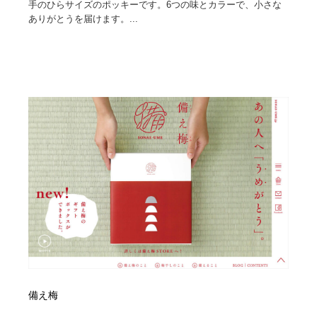
手のひらサイズのポッキーです。6つの味とカラーで、小さな
ありがとうを届けます。...
備え梅