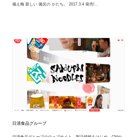
備え梅 新しい 備災の かたち。 2017.3.4 発売!...
日清食品グループ
日清食品グループのウェブサイト。製品情報をはじめ、CMや