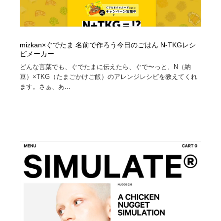
mizkan×ぐでたま 名前で作ろう今日のごはん N-TKGレシ
ピメーカー
どんな言葉でも、ぐでたまに伝えたら、ぐで〜っと、N（納
豆）×TKG（たまごかけご飯）のアレンジレシピを教えてくれ
ます。さぁ、あ...