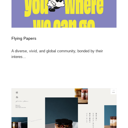
Flying Papers
A diverse, vivid, and global community, bonded by their
interes...