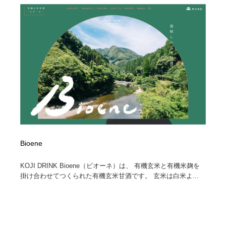
Bioene
KOJI DRINK Bioene（ビオーネ）は、 有機玄米と有機米麹を
掛け合わせてつくられた有機玄米甘酒です。 玄米は白米よ...