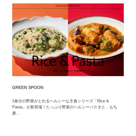
GREEN SPOON
1食分の野菜がとれるヘルシーな主食シリーズ「Rice &
Pasta」が新登場！たっぷり野菜のヘルシーパスタと、もち
麦...