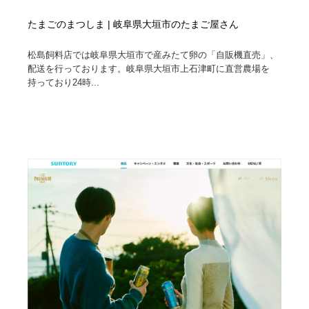
たまごのまつしま | 岐阜県大垣市のたまご屋さん
松島飼料店では岐阜県大垣市で産みたて卵の「自販機直売」、
配送を行っております。岐阜県大垣市上石津町に直営農場を
持っており24時...