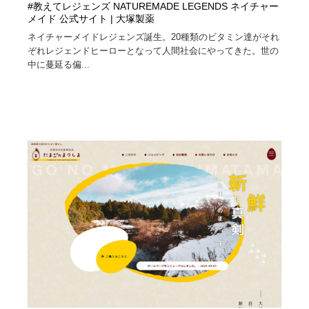
#教えてレジェンズ NATUREMADE LEGENDS ネイチャー
メイド 公式サイト | 大塚製薬
ネイチャーメイドレジェンズ誕生。20種類のビタミン達がそれ
ぞれレジェンドヒーローとなって人間社会にやってきた。世の
中に蔓延る偏...