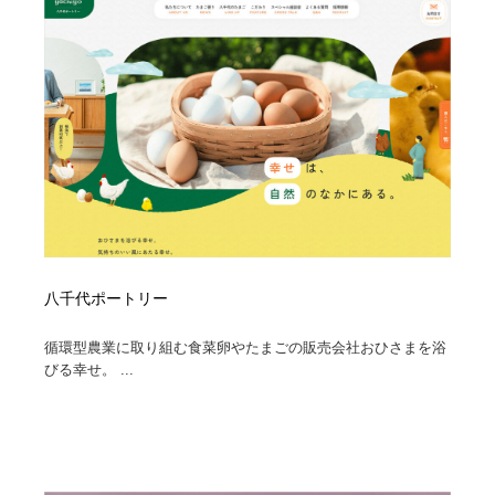
八千代ポートリー
循環型農業に取り組む食菜卵やたまごの販売会社おひさまを浴
びる幸せ。 ...