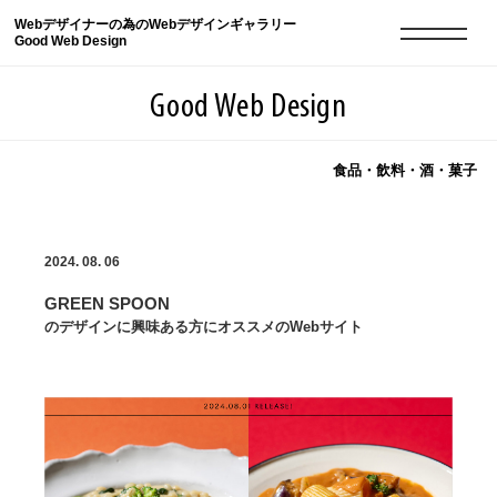
Webデザイナーの為のWebデザインギャラリー
Good Web Design
Good Web Design
食品・飲料・酒・菓子
2026年08月07日の登録サイト数は8549件です
2024. 08. 06
登録Webサイト全一覧
8549
GREEN SPOON
登録Webサイト全一覧!
現役Webデザイナーによるコラム
15
のデザインに興味ある方にオススメのWebサイト
現役Webデザイナーによるコラム
ニュース
12
ニュース
ABOUT
ABOUT
人気ランキング TOP100