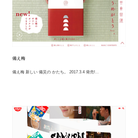
備え梅
備え梅 新しい 備災の かたち。 2017.3.4 発売!...