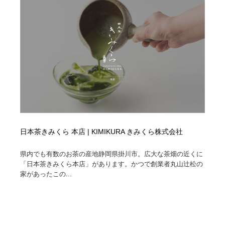
日本茶きみくら 本店 | KIMIKURA きみくら株式会社
県内でも有数のお茶の産地静岡県掛川市。広大な茶畑の近くに
「日本茶きみくら本店」があります。かつで創業者丸山辻松の
家があったこの...