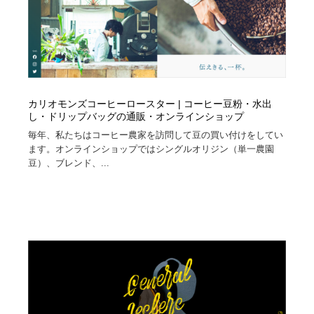
カリオモンズコーヒーロースター | コーヒー豆粉・水出
し・ドリップバッグの通販・オンラインショップ
毎年、私たちはコーヒー農家を訪問して豆の買い付けをしてい
ます。オンラインショップではシングルオリジン（単一農園
豆）、ブレンド、...