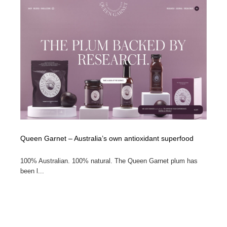
Queen Garnet – Australia’s own antioxidant superfood
100% Australian. 100% natural. The Queen Garnet plum has
been l...