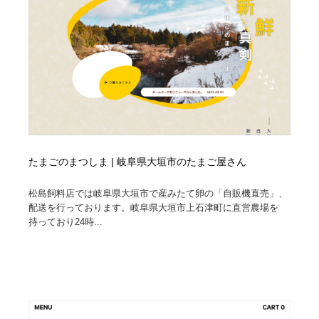
たまごのまつしま | 岐阜県大垣市のたまご屋さん
松島飼料店では岐阜県大垣市で産みたて卵の「自販機直売」、
配送を行っております。岐阜県大垣市上石津町に直営農場を
持っており24時...