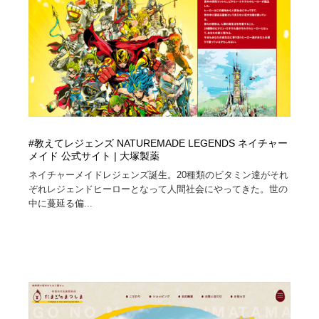
#教えてレジェンズ NATUREMADE LEGENDS ネイチャー
メイド 公式サイト | 大塚製薬
ネイチャーメイドレジェンズ誕生。20種類のビタミン達がそれ
ぞれレジェンドヒーローとなって人間社会にやってきた。世の
中に蔓延る偏...