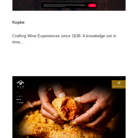
Kopke
Crafting Wine Experiences since 1638. A knowledge set in
time....