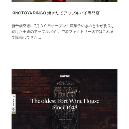
KINOTOYA RINGO 焼きたてアップルパイ専門店
新千歳空港に7月３０日オープン！洋菓子のきのとやが改良し
続けた王道のアップルパイ 。空港ファクトリー店ではこれま
で販売してきた...