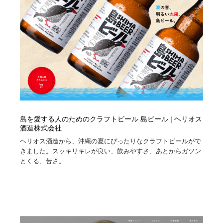
島を愛する人のためのクラフトビール 島ビール | ヘリオス
酒造株式会社
ヘリオス酒造から、沖縄の夏にぴったりなクラフトビールがで
きました。スッキリキレが良い、飲みやすさ、あとからガツン
とくる、苦さ。...