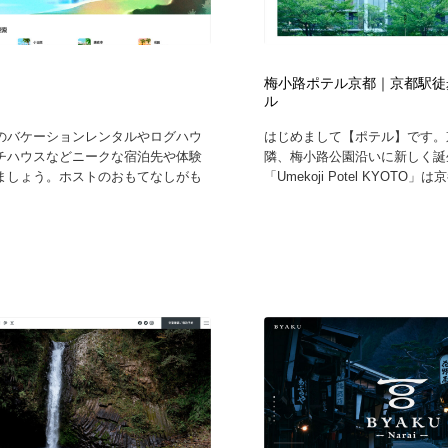
梅小路ポテル京都｜京都駅徒
ル
のバケーションレンタルやログハウ
はじめまして【ポテル】です。
チハウスなどニークな宿泊先や体験
隣、梅小路公園沿いに新しく誕
ましょう。ホストのおもてなしがも
「Umekoji Potel KYOTO」は