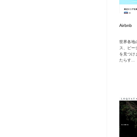
Airbnb
世界各地
ス、ビー
を見つけ
たらす...