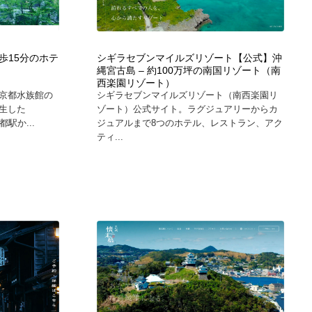
歩15分のホテ
シギラセブンマイルズリゾート【公式】沖
縄宮古島 – 約100万坪の南国リゾート（南
西楽園リゾート）
京都水族館の
シギラセブンマイルズリゾート（南西楽園リ
生した
ゾート）公式サイト。ラグジュアリーからカ
京都駅か...
ジュアルまで8つのホテル、レストラン、アク
ティ...