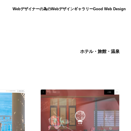
Webデザイナーの為のWebデザインギャラリー
Good Web Design
ホテル・旅館・温泉
ニュース
12
ニュース
広告・マーケティング・PR・企画・プロデュース
182