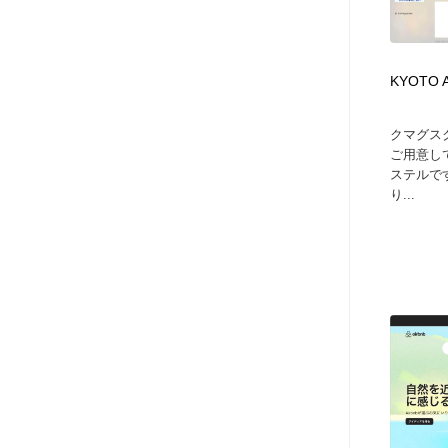
KYOTO 
クマグス
ご用意し
ステルで
り...