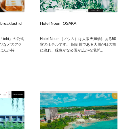
akfast ich
Hotel Noum OSAKA
ichi」の公式
Hotel Noum（ノウム）は大阪天満橋にある50
びなどのアク
室のホテルです。 旧淀川である大川が目の前
はんが特
に流れ、緑豊かな公園が広がる場所...