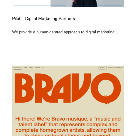
Pilot – Digital Marketing Partners
We provide a human-centred approach to digital marketing....