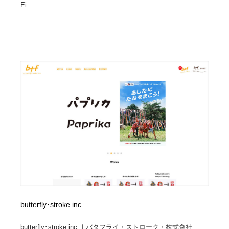
Ei...
butterfly･stroke inc.
butterfly･stroke inc.｜バタフライ・ストローク・株式會社...