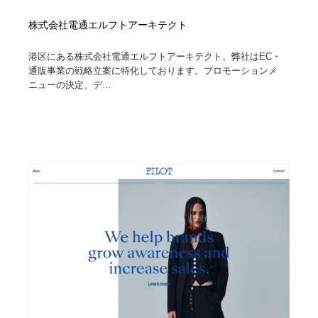
株式会社電通エルフトアーキテクト
港区にある株式会社電通エルフトアーキテクト。弊社はEC・
通販事業の戦略立案に特化しております。プロモーションメ
ニューの決定、デ...