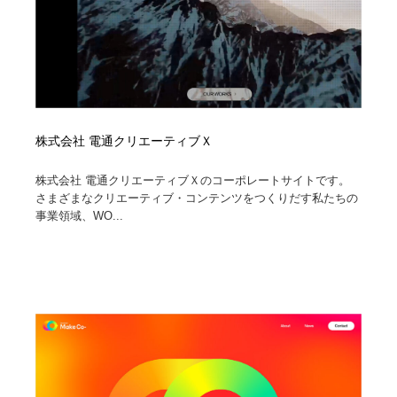
株式会社 電通クリエーティブＸ
株式会社 電通クリエーティブＸのコーポレートサイトです。
さまざまなクリエーティブ・コンテンツをつくりだす私たちの
事業領域、WO...