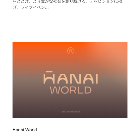
をとどけ、より豊かな社会を創り続ける。」をビジョンに掲
げ、ライフイベン...
Hanai World