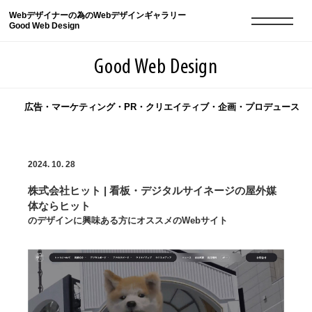
Webデザイナーの為のWebデザインギャラリー
Good Web Design
Good Web Design
広告・マーケティング・PR・クリエイティブ・企画・プロデュース
2026年08月10日の登録サイト数は8552件です
2024. 10. 28
登録Webサイト全一覧
8552
株式会社ヒット | 看板・デジタルサイネージの屋外媒
登録Webサイト全一覧!
現役Webデザイナーによるコラム
15
体ならヒット
のデザインに興味ある方にオススメのWebサイト
現役Webデザイナーによるコラム
ニュース
12
ニュース
ABOUT
ABOUT
人気ランキング TOP100