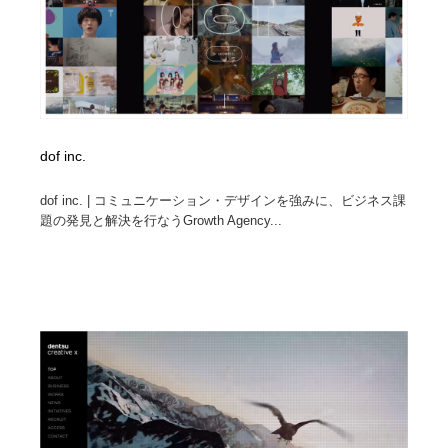
dof inc.
dof inc. | コミュニケーション・デザインを強みに、ビジネス課
題の発見と解決を行なうGrowth Agency...