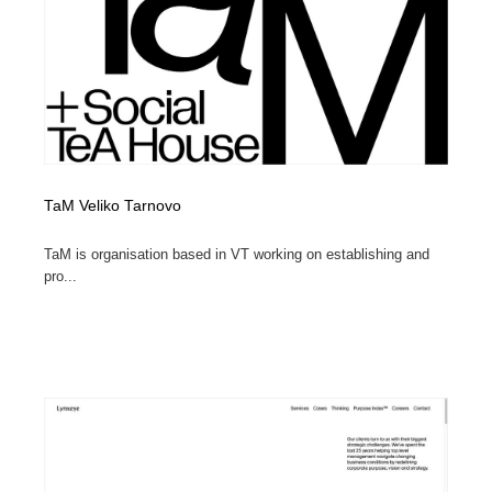
TaM Veliko Tarnovo
TaM is organisation based in VT working on establishing and
pro...