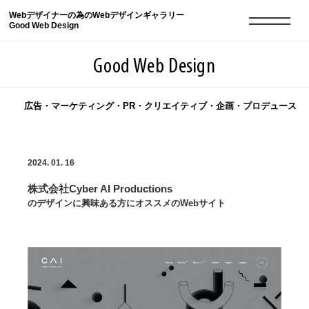
Webデザイナーの為のWebデザインギャラリー
Good Web Design
Good Web Design
広告・マーケティング・PR・クリエイティブ・企画・プロデュース
2026年08月09日の登録サイト数は8551件です
2024. 01. 16
登録Webサイト全一覧
8551
株式会社Cyber AI Productions
登録Webサイト全一覧!
現役Webデザイナーによるコラム
15
のデザインに興味ある方にオススメのWebサイト
現役Webデザイナーによるコラム
ニュース
12
ニュース
ABOUT
ABOUT
人気ランキング TOP100