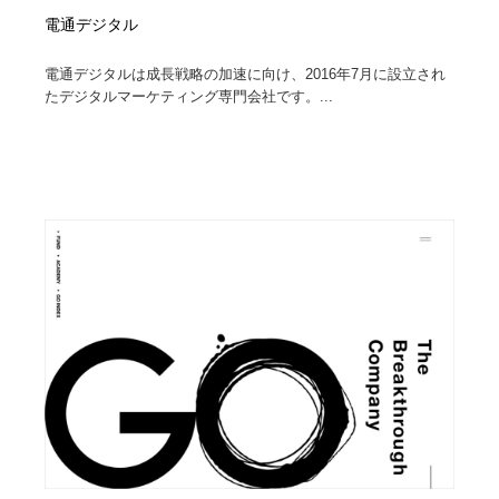
電通デジタル
電通デジタルは成長戦略の加速に向け、2016年7月に設立され
たデジタルマーケティング専門会社です。...