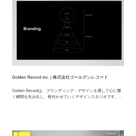
Golden Record inc. | 株式会社ゴールデンレコード
Golden Recordは、ブランディング・デザインを通して心に響
く瞬間を生み出し、根付かせていくデザインスタジオです。...