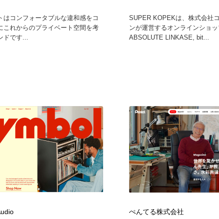
トはコンフォータブルな違和感をコ
SUPER KOPEKは、株式会
にこれからのプライベート空間を考
ンが運営するオンラインショッ
ドです...
ABSOLUTE LINKASE, bit...
udio
ぺんてる株式会社