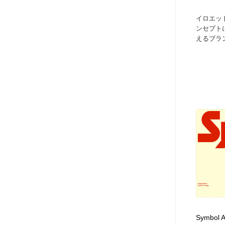
イロエッ
ンセプト
えるブラン
Symbol A