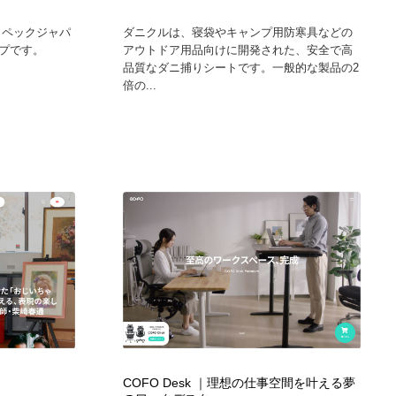
社コペックジャパ
ダニクルは、寝袋やキャンプ用防寒具などの
プです。
アウトドア用品向けに開発された、安全で高
品質なダニ捕りシートです。一般的な製品の2
倍の...
COFO Desk ｜理想の仕事空間を叶える夢