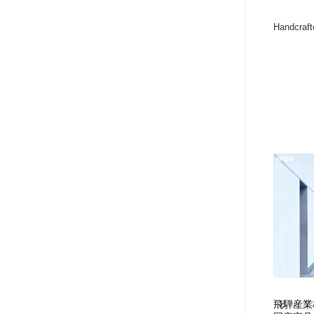
Handcrafte
飛騨産業