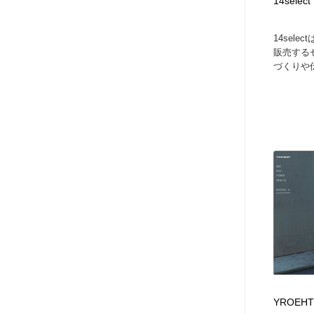
14select
14sel
販売する
づくりや
YROEHT