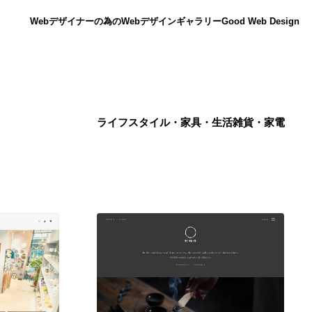
Webデザイナーの為のWebデザインギャラリー
Good Web Design
ライフスタイル・家具・生活雑貨・家電
ニュース
12
ニュース
広告・マーケティング・PR・企画・プロデュース
182