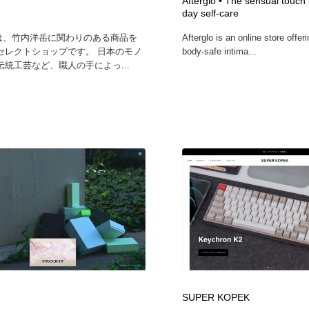
Afterglo • The sensual touch 
day self-care
ectは、竹内洋岳に関わりのある商品を
Afterglo is an online store offer
セレクトショップです。 日本のモノ
body-safe intima...
伝統工芸など、職人の手によっ...
SUPER KOPEK