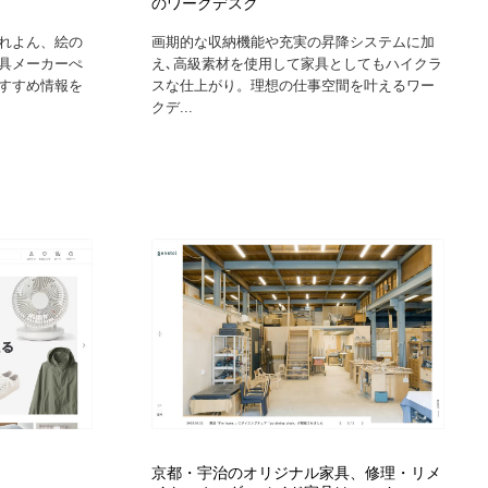
のワークデスク
れよん、絵の
画期的な収納機能や充実の昇降システムに加
具メーカーぺ
え､高級素材を使用して家具としてもハイクラ
すすめ情報を
スな仕上がり。理想の仕事空間を叶えるワー
クデ...
京都・宇治のオリジナル家具、修理・リメ