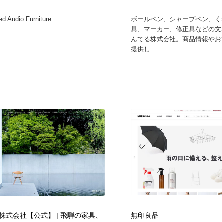
d Audio Furniture....
ボールペン、シャープペン、く
具、マーカー、修正具などの文
んてる株式会社。商品情報やお
提供し...
株式会社【公式】 | 飛騨の家具、
無印良品