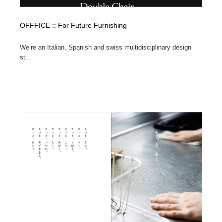
OFFFICE :: For Future Furnishing
We’re an Italian, Spanish and swiss multidisciplinary design
st...