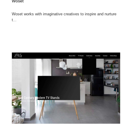
Woset
Woset works with imaginative creatives to inspire and nurture
t...