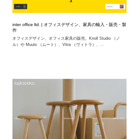
inter office ltd. | オフィスデザイン、家具の輸入・販売・製
作
オフィスデザイン、オフィス家具の販売。Knoll Studio （ノ
ル）や Muuto （ムート）、Vitra （ヴィトラ）、...