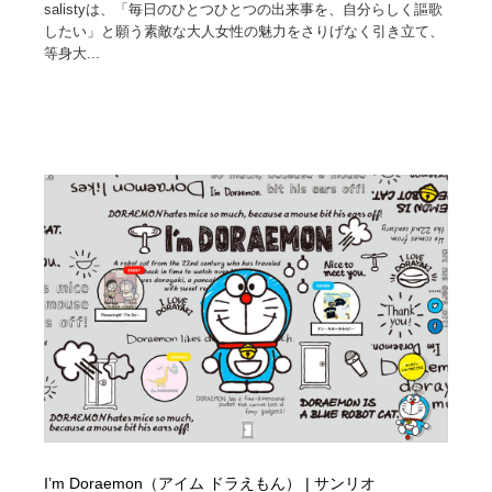
salistyは、「毎日のひとつひとつの出来事を、自分らしく謳歌
したい」と願う素敵な大人女性の魅力をさりげなく引き立て、
等身大...
I’m Doraemon（アイム ドラえもん） | サンリオ