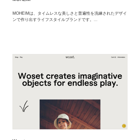
MOHEIMは、タイムレスな美しさと普遍性を洗練されたデザイ
ンで作り出すライフスタイルブランドです。...