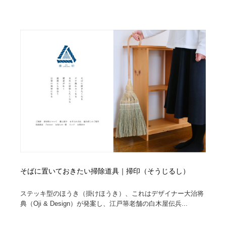
そばに置いておきたい掃除道具｜掃印（そうじるし）
ステッキ型のほうき（掛けほうき）、これはデザイナー大治将
典（Oji & Design）が発案し、江戸箒老舗の白木屋伝兵...