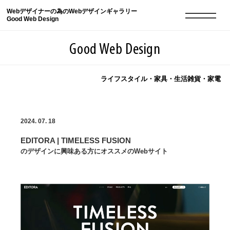
Webデザイナーの為のWebデザインギャラリー
Good Web Design
Good Web Design
ライフスタイル・家具・生活雑貨・家電
2026年08月09日の登録サイト数は8551件です
2024. 07. 18
登録Webサイト全一覧
8551
EDITORA | TIMELESS FUSION
登録Webサイト全一覧!
現役Webデザイナーによるコラム
15
のデザインに興味ある方にオススメのWebサイト
現役Webデザイナーによるコラム
ニュース
12
ニュース
ABOUT
ABOUT
人気ランキング TOP100