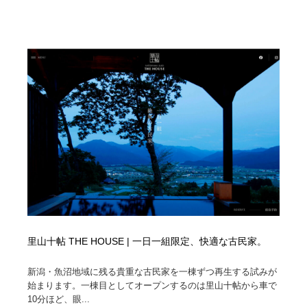
里山十帖 THE HOUSE | 一日一組限定、快適な古民家。
新潟・魚沼地域に残る貴重な古民家を一棟ずつ再生する試みが
始まります。一棟目としてオープンするのは里山十帖から車で
10分ほど、眼...