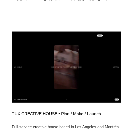
TUX CREATIVE HOUSE • Plan / Make / Launch
Full-service creative house based in Los Angeles and Montréal.
...