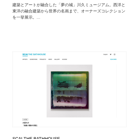
建築とアートが融合した「夢の城」川久ミュージアム。西洋と
東洋の融合建築から世界の名画まで、オーナーズコレクション
を一挙展示。...
SCAI THE BATHHOUSE