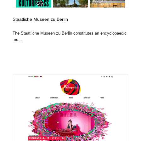
Staatliche Museen zu Berlin
The Staatliche Museen zu Berlin constitutes an encyclopaedic
mu...