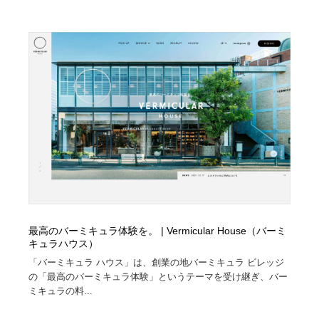
最高のバーミキュラ体験を。 | Vermicular House（バーミ
キュラハウス）
「バーミキュラ ハウス」は、創業の地バーミキュラ ビレッジ
の「最高のバーミキュラ体験」というテーマを受け継ぎ、バー
ミキュラの料...