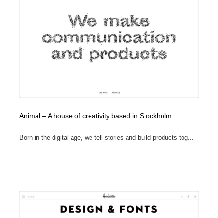
コーダー・エンジニア・デベロッパー
Javascript・WordPress・CSS・SEO・コーディング
97
Javascript・WordPress・CSS・SEO・コーディング
レンタルサーバー・クラウドサービス・ドメイン
10
レンタルサーバー・クラウドサービス・ドメイン
ネット通販・EC・オークション・フリマ
15
ネット通販・EC・オークション・フリマ
フリー素材・写真・モックアップ
41
フリー素材・写真・モックアップ
3D・CG・モーションデザイン
20
Animal – A house of creativity based in Stockholm.
3D・CG・モーションデザイン
眼鏡・コンタクトレンズ・サングラス
30
Born in the digital age, we tell stories and build products tog...
眼鏡・コンタクトレンズ・サングラス
プロダクト・インテリア
139
プロダクト・インテリア
ライフスタイル・家具・生活雑貨・家電
320
ライフスタイル・家具・生活雑貨・家電
ネオンサイン・ネオン菅・オリジナル
7
ネオンサイン・ネオン菅・オリジナル