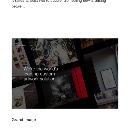
It takes at least two to cuddle. Something new is arising
betwe...
Grand Image