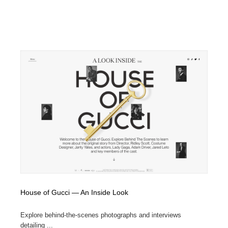
House of Gucci — An Inside Look
Explore behind-the-scenes photographs and interviews
detailing ...