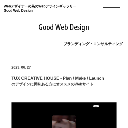
Webデザイナーの為のWebデザインギャラリー
Good Web Design
Good Web Design
ブランディング・コンサルティング
2026年08月07日の登録サイト数は8549件です
2023. 06. 27
登録Webサイト全一覧
8549
TUX CREATIVE HOUSE • Plan / Make / Launch
登録Webサイト全一覧!
現役Webデザイナーによるコラム
15
のデザインに興味ある方にオススメのWebサイト
現役Webデザイナーによるコラム
ニュース
12
ニュース
ABOUT
ABOUT
人気ランキング TOP100