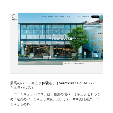
最高のバーミキュラ体験を。 | Vermicular House（バーミ
キュラハウス）
「バーミキュラ ハウス」は、創業の地バーミキュラ ビレッジ
の「最高のバーミキュラ体験」というテーマを受け継ぎ、バー
ミキュラの料...