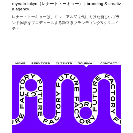
reynato.tokyo（レナートトーキョー） | branding & creativ
e agency
レナートトーキョーは、ミレニアル/Z世代に向けた新しいブラ
ンド体験をプロデュースする独立系ブランディング&クリエイ
ティ...