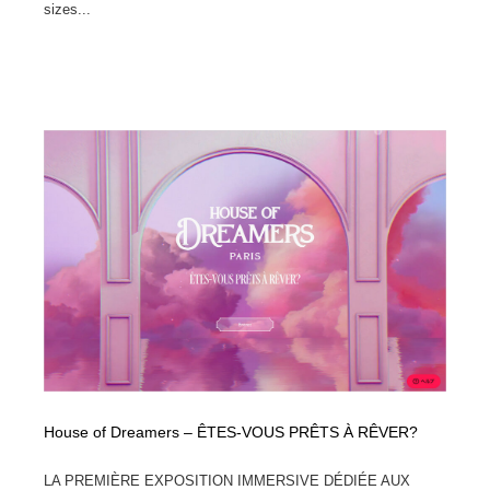
sizes...
House of Dreamers – ÊTES-VOUS PRÊTS À RÊVER?
LA PREMIÈRE EXPOSITION IMMERSIVE DÉDIÉE AUX