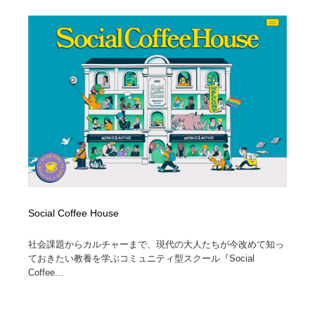
Social Coffee House
社会課題からカルチャーまで、現代の大人たちが今改めて知っ
ておきたい教養を学ぶコミュニティ型スクール『Social
Coffee...