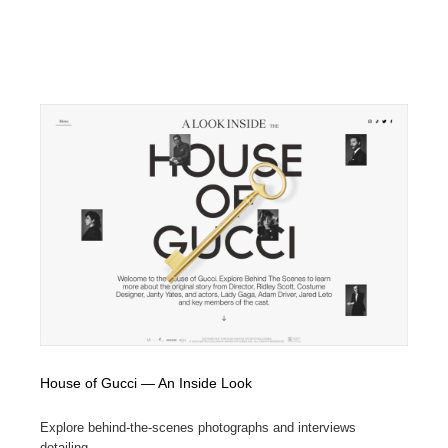
House of Gucci — An Inside Look
Explore behind-the-scenes photographs and interviews
detailing ...