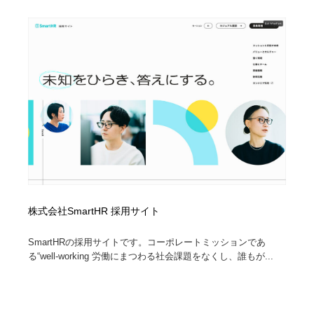
株式会社SmartHR 採用サイト
SmartHRの採用サイトです。コーポレートミッションであ
る“well-working 労働にまつわる社会課題をなくし、誰もが...