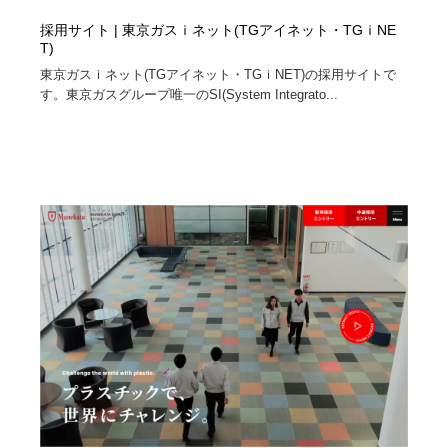
採用サイト | 東京ガスｉネット(TGアイネット・TGｉNE
T)
東京ガスｉネット(TGアイネット・TGｉNET)の採用サイトで
す。東京ガスグループ唯一のSI(System Integrato...