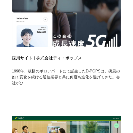
採用サイト | 株式会社ディ・ポップス
1998年、板橋のボロアパートにて誕生したD-POPSは、疾風の
如く変化を続ける通信業界と共に何度も進化を遂げてきた。会
社がひ...