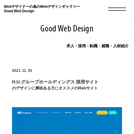
Webデザイナーの為のWebデザインギャラリー
Good Web Design
Good Web Design
求人・採用・転職・就職・人材紹介
2026年08月08日の登録サイト数は8550件です
2021. 11. 30
登録Webサイト全一覧
8550
H.U.グループホールディングス 採用サイト
登録Webサイト全一覧!
現役Webデザイナーによるコラム
15
のデザインに興味ある方にオススメのWebサイト
現役Webデザイナーによるコラム
ニュース
12
ニュース
ABOUT
ABOUT
人気ランキング TOP100