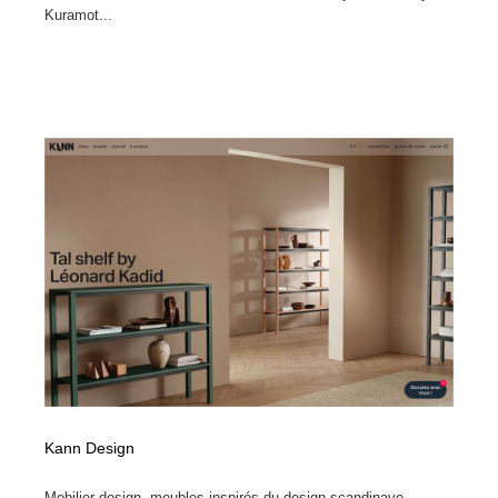
Kuramot...
Kann Design
Mobilier design. meubles inspirés du design scandinave.