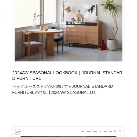
2024AW SEASONAL LOOKBOOK｜JOURNAL STANDAR
D FURNITURE
ベイクルーズストアがお届けするJOURNAL STANDARD
FURNITUREの特集【2024AW SEASONAL LO...