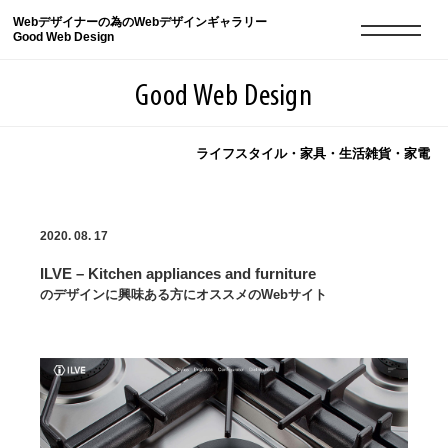
Webデザイナーの為のWebデザインギャラリー
Good Web Design
Good Web Design
ライフスタイル・家具・生活雑貨・家電
2026年08月07日の登録サイト数は8549件です
2020. 08. 17
登録Webサイト全一覧
8549
ILVE – Kitchen appliances and furniture
登録Webサイト全一覧!
現役Webデザイナーによるコラム
15
のデザインに興味ある方にオススメのWebサイト
現役Webデザイナーによるコラム
ニュース
12
ニュース
ABOUT
ABOUT
人気ランキング TOP100