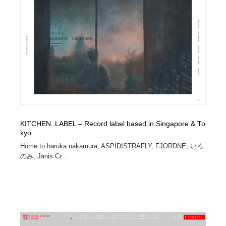
KITCHEN. LABEL – Record label based in Singapore & To
kyo
Home to haruka nakamura, ASPIDISTRAFLY, FJORDNE, いろ
のみ, Janis Cr...