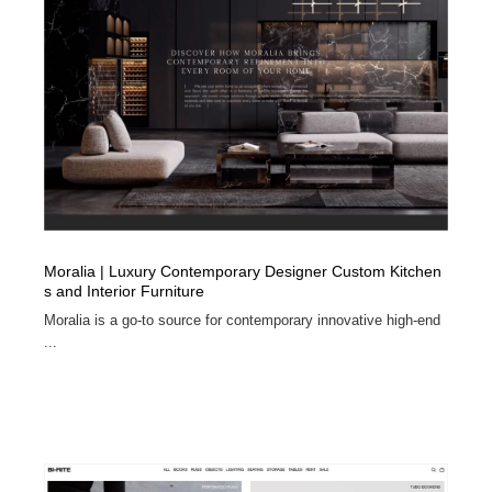
Drawing Software / お絵かきソフト・アプリ・ブラシ
ニュース・マガジン・メディア・SNS・YouTube
346
ニュース・マガジン・メディア・SNS・YouTube
Moralia | Luxury Contemporary Designer Custom Kitchen
s and Interior Furniture
Moralia is a go-to source for contemporary innovative high-end
...