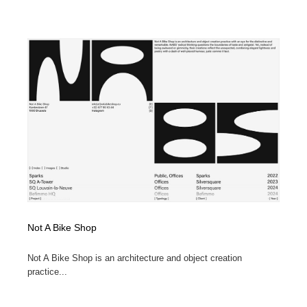
Not A Bike Shop
Not A Bike Shop is an architecture and object creation
practice...