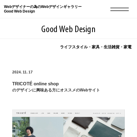
Webデザイナーの為のWebデザインギャラリー
Good Web Design
Good Web Design
ライフスタイル・家具・生活雑貨・家電
2026年08月07日の登録サイト数は8549件です
2024. 11. 17
登録Webサイト全一覧
8549
TRICOTÉ online shop
登録Webサイト全一覧!
現役Webデザイナーによるコラム
15
のデザインに興味ある方にオススメのWebサイト
現役Webデザイナーによるコラム
ニュース
12
ニュース
ABOUT
ABOUT
人気ランキング TOP100