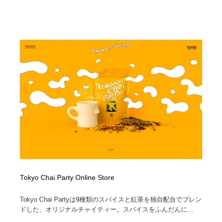
Tokyo Chai Party Online Store
Tokyo Chai Partyは9種類のスパイスと紅茶を独自配合でブレン
ドした、オリジナルチャイティー。スパイスをふんだんに...