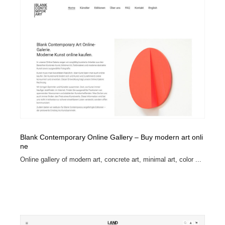
Drawing Software / お絵かきソフト・アプリ・ブラシ
ニュース・マガジン・メディア・SNS・YouTube
346
ニュース・マガジン・メディア・SNS・YouTube
Blank Contemporary Online Gallery – Buy modern art onli
ne
Online gallery of modern art, concrete art, minimal art, color ...