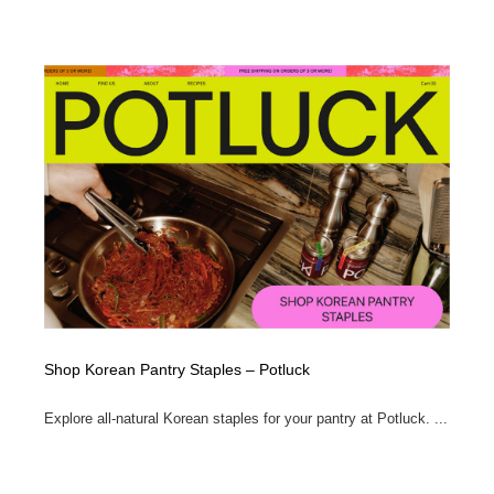
Shop Korean Pantry Staples – Potluck
Explore all-natural Korean staples for your pantry at Potluck. ...