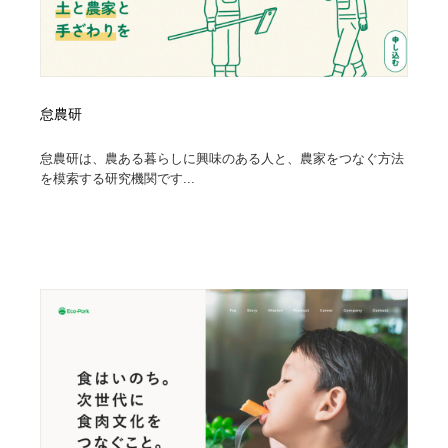
怠農研
怠農研は、農ある暮らしに興味のある人と、農家をつなぐ方法
を模索する研究機関です...