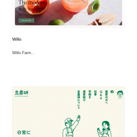
Willo
Willo Farm...