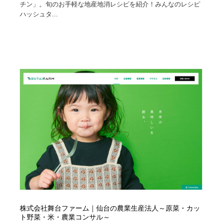
チン」。旬のお手軽な地産地消レシピを紹介！みんなのレシピ
ハッシュタ...
株式会社舞台ファーム｜仙台の農業生産法人～原菜・カッ
ト野菜・米・農業コンサル～