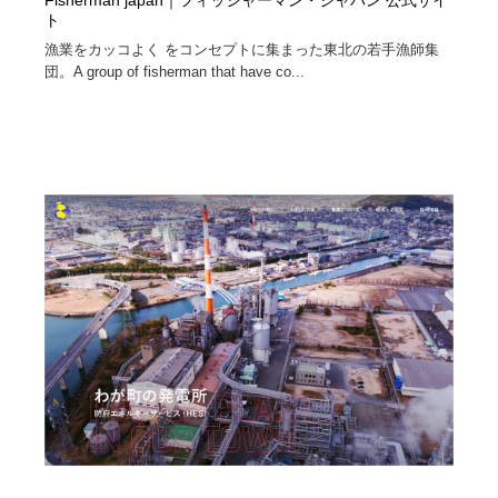
Fisherman japan｜フィッシャーマン・ジャパン 公式サイ
ト
漁業をカッコよく をコンセプトに集まった東北の若手漁師集
団。A group of fisherman that have co...