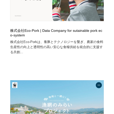
株式会社Eco-Pork | Data Company for sutainable pork ec
o-system
株式会社Eco-Porkは、養豚とテクノロジーを繋ぎ、農家の食料
生産性の向上と透明性の高い安心な食糧供給を統合的に支援す
る共創...