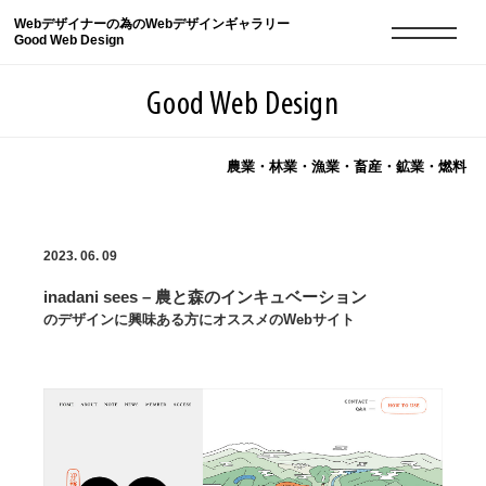
Webデザイナーの為のWebデザインギャラリー
Good Web Design
Good Web Design
農業・林業・漁業・畜産・鉱業・燃料
2026年08月08日の登録サイト数は8550件です
2023. 06. 09
登録Webサイト全一覧
8550
inadani sees – 農と森のインキュベーション
登録Webサイト全一覧!
現役Webデザイナーによるコラム
15
のデザインに興味ある方にオススメのWebサイト
現役Webデザイナーによるコラム
ニュース
12
ニュース
ABOUT
ABOUT
人気ランキング TOP100