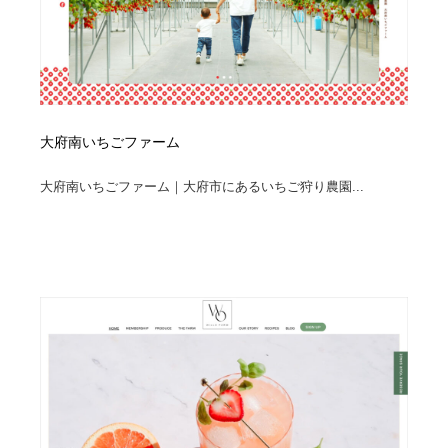
大府南いちごファーム
大府南いちごファーム｜大府市にあるいちご狩り農園...