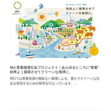
Nici 窒素循環社会プロジェクト｜あらゆるところに“窒素”
効率よく循環させてクリーンな地球に。
NiCiでは窒素資源の無駄ない循環による、豊かでクリーンな社
会を実現するための研究を行なっています。...