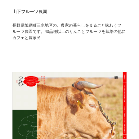
山下フルーツ農園
長野県飯綱町三水地区の、農家の暮らしをまるごと味わうフ
ルーツ農園です。40品種以上のりんごとフルーツを栽培の他に
カフェと農家民...