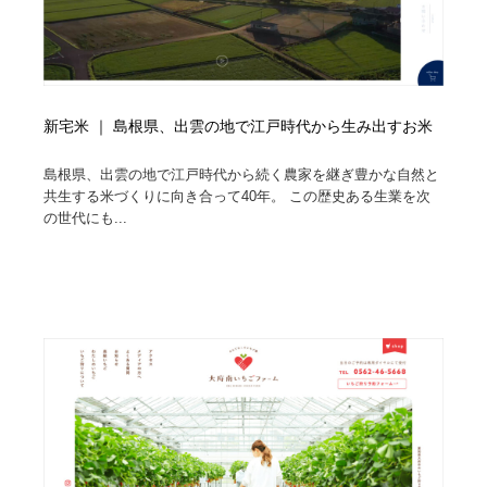
新宅米 ｜ 島根県、出雲の地で江戸時代から生み出すお米
島根県、出雲の地で江戸時代から続く農家を継ぎ豊かな自然と
共生する米づくりに向き合って40年。 この歴史ある生業を次
の世代にも...