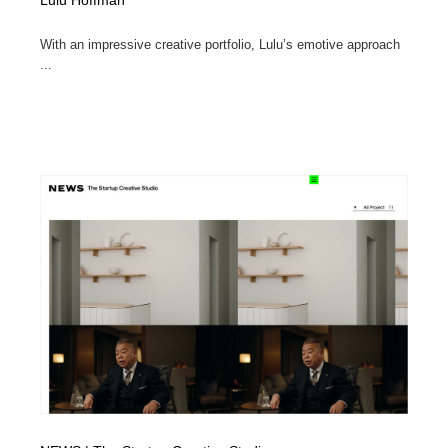
Lulu Hoffman
With an impressive creative portfolio, Lulu’s emotive approach
...