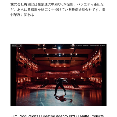
株式会社権四郎は生放送の中継やCM撮影、バラエティ番組な
ど、あらゆる撮影を幅広く手掛けている映像撮影会社です。撮
影業務に関わる...
Film Productions | Creative Agency NYC | Matte Projects