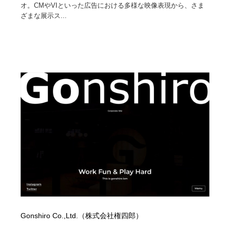
オ。CMやVIといった広告における多様な映像表現から、さま
ざまな展示ス...
Gonshiro Co.,Ltd.（株式会社権四郎）