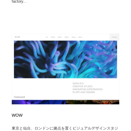
factory...
WOW
東京と仙台、ロンドンに拠点を置くビジュアルデザインスタジ