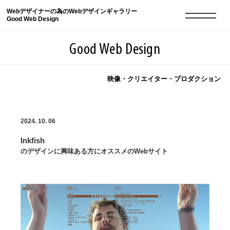
Webデザイナーの為のWebデザインギャラリー
Good Web Design
Good Web Design
映像・クリエイター・プロダクション
2026年08月09日の登録サイト数は8551件です
2024. 10. 06
登録Webサイト全一覧
8551
Inkfish
登録Webサイト全一覧!
現役Webデザイナーによるコラム
15
のデザインに興味ある方にオススメのWebサイト
現役Webデザイナーによるコラム
ニュース
12
ニュース
ABOUT
ABOUT
人気ランキング TOP100