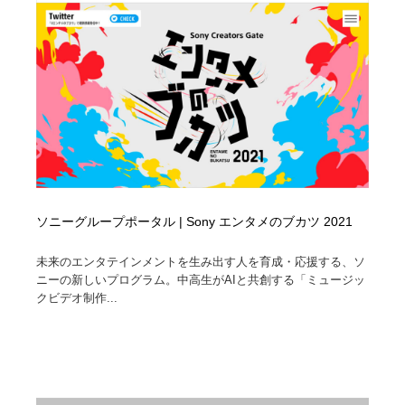
ソニーグループポータル | Sony エンタメのブカツ 2021
未来のエンタテインメントを生み出す人を育成・応援する、ソ
ニーの新しいプログラム。中高生がAIと共創する「ミュージッ
クビデオ制作...