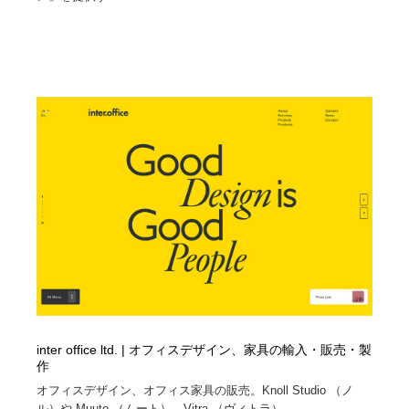
inter office ltd. | オフィスデザイン、家具の輸入・販売・製
作
オフィスデザイン、オフィス家具の販売。Knoll Studio （ノ
ル）や Muuto （ムート）、Vitra （ヴィトラ）、...