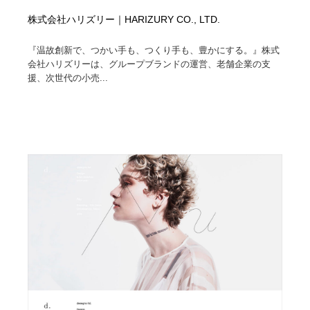
株式会社ハリズリー｜HARIZURY CO., LTD.
『温故創新で、つかい手も、つくり手も、豊かにする。』株式
会社ハリズリーは、グループブランドの運営、老舗企業の支
援、次世代の小売...