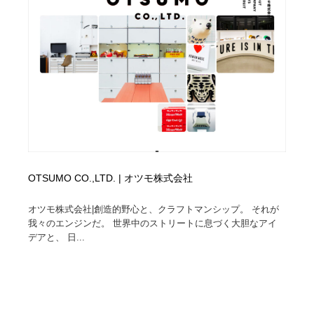
OTSUMO CO.,LTD. | オツモ株式会社
オツモ株式会社|創造的野心と、クラフトマンシップ。 それが
我々のエンジンだ。 世界中のストリートに息づく大胆なアイ
デアと、 日...