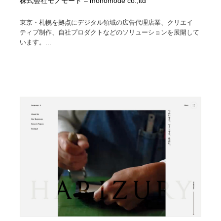
株式会社モノモード – monomode co.,ltd
東京・札幌を拠点にデジタル領域の広告代理店業、クリエイ
ティブ制作、自社プロダクトなどのソリューションを展開して
います。...