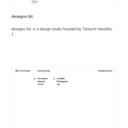
desegno ltd.
desegno ltd. is a design studio founded by Taniuchi Haruhiko.
T...