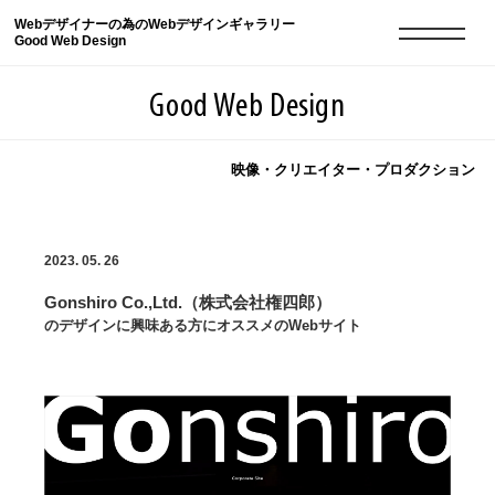
Webデザイナーの為のWebデザインギャラリー
Good Web Design
Good Web Design
映像・クリエイター・プロダクション
2026年08月10日の登録サイト数は8552件です
2023. 05. 26
登録Webサイト全一覧
8552
Gonshiro Co.,Ltd.（株式会社権四郎）
登録Webサイト全一覧!
現役Webデザイナーによるコラム
15
のデザインに興味ある方にオススメのWebサイト
現役Webデザイナーによるコラム
ニュース
12
ニュース
ABOUT
ABOUT
人気ランキング TOP100