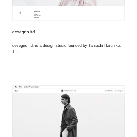
desegno ltd.
desegno ltd. is a design studio founded by Taniuchi Haruhiko.
T...