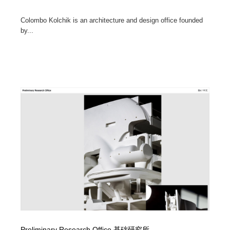
Colombo Kolchik is an architecture and design office founded
by...
Preliminary Research Office 基础研究所