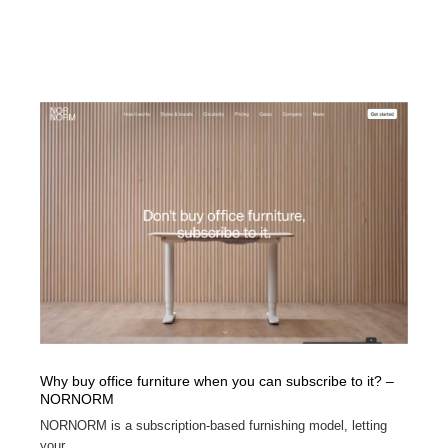
Why buy office furniture when you can subscribe to it? –
NORNORM
NORNORM is a subscription-based furnishing model, letting
your ...