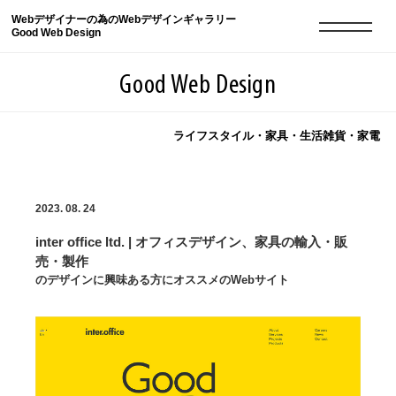
Webデザイナーの為のWebデザインギャラリー
Good Web Design
Good Web Design
ライフスタイル・家具・生活雑貨・家電
2026年08月06日の登録サイト数は8548件です
2023. 08. 24
登録Webサイト全一覧
8548
inter office ltd. | オフィスデザイン、家具の輸入・販
登録Webサイト全一覧!
現役Webデザイナーによるコラム
15
売・製作
のデザインに興味ある方にオススメのWebサイト
現役Webデザイナーによるコラム
ニュース
12
ニュース
ABOUT
ABOUT
人気ランキング TOP100