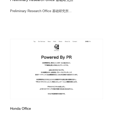
Preliminary Research Office 基础研究所...
Honda Office