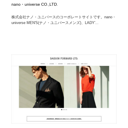
nano・universe CO.,LTD.
株式会社ナノ・ユニバースのコーポレートサイトです。nano・
universe MEN'S(ナノ・ユニバースメンズ)、LADY'...