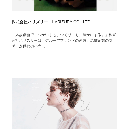
株式会社ハリズリー｜HARIZURY CO., LTD.
『温故創新で、つかい手も、つくり手も、豊かにする。』株式
会社ハリズリーは、グループブランドの運営、老舗企業の支
援、次世代の小売...