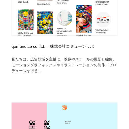
qomunelab co.,ltd. – 株式会社コミューンラボ
私たちは、広告領域を主軸に、映像やスチールの撮影と編集、
モーショングラフィックスやイラストレーションの制作、プロ
デュースを得意...