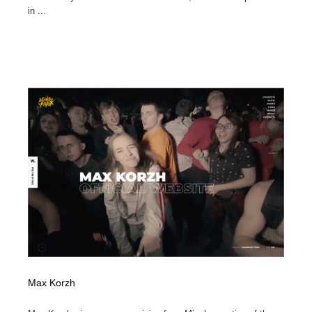
in ...
Max Korzh