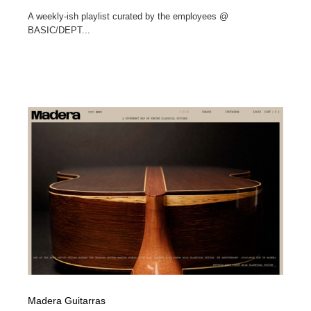
A weekly-ish playlist curated by the employees @
BASIC/DEPT...
Madera Guitarras