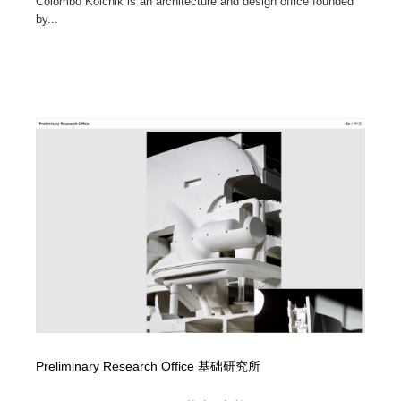
Colombo Kolchik is an architecture and design office founded
by...
Preliminary Research Office 基础研究所