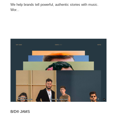
We help brands tell powerful, authentic stories with music.
Wor...
B/D® JAMS