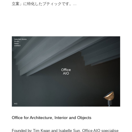
立案」に特化したブティックです。...
Office for Architecture, Interior and Objects
Founded by Tim Kwan and Isabelle Sun, Office AIO specialise