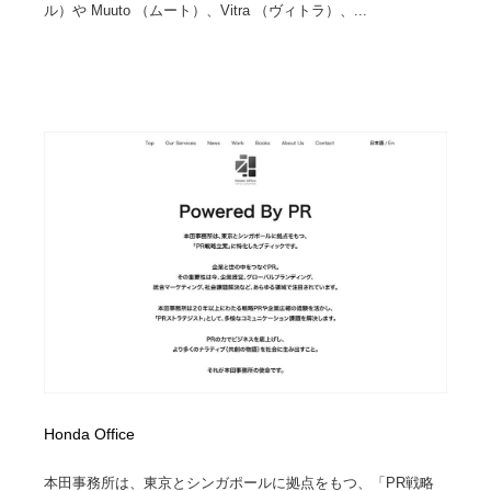
ル）や Muuto （ムート）、Vitra （ヴィトラ）、...
Honda Office
本田事務所は、東京とシンガポールに拠点をもつ、「PR戦略