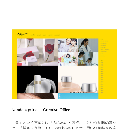
Nendesign inc. – Creative Office.
「念」という言葉には「人の思い・気持ち」という意味のほか
に、「望み・念願」という意味があります。思いや気持ちを込