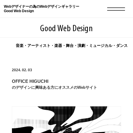
Webデザイナーの為のWebデザインギャラリー
Good Web Design
Good Web Design
音楽・アーティスト・楽器・舞台・演劇・ミュージカル・ダンス
2026年08月09日の登録サイト数は8551件です
2024. 02. 03
登録Webサイト全一覧
8551
OFFICE HIGUCHI
登録Webサイト全一覧!
現役Webデザイナーによるコラム
15
のデザインに興味ある方にオススメのWebサイト
現役Webデザイナーによるコラム
ニュース
12
ニュース
ABOUT
ABOUT
人気ランキング TOP100