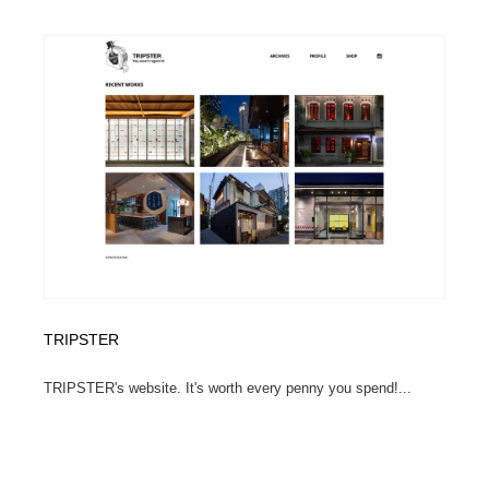
TRIPSTER
TRIPSTER's website. It's worth every penny you spend!...