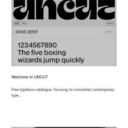
Welcome to UNCUT
Free typeface catalogue, focusing on somewhat contemporary
type...