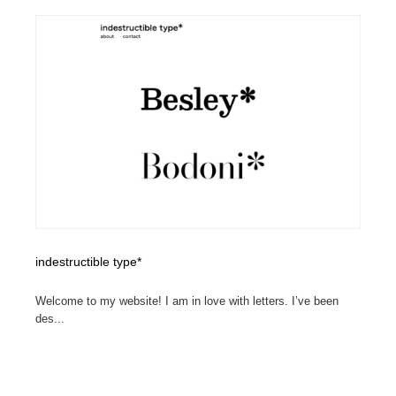
indestructible type*
Welcome to my website! I am in love with letters. I’ve been
des...