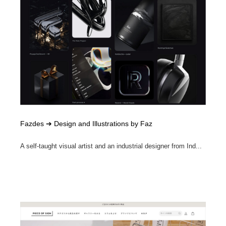
Fazdes ➔ Design and Illustrations by Faz
A self-taught visual artist and an industrial designer from Ind...