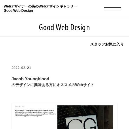
Webデザイナーの為のWebデザインギャラリー
Good Web Design
Good Web Design
スタッフお気に入り
2026年08月08日の登録サイト数は8550件です
2022. 02. 21
登録Webサイト全一覧
8550
Jacob Youngblood
登録Webサイト全一覧!
現役Webデザイナーによるコラム
15
のデザインに興味ある方にオススメのWebサイト
現役Webデザイナーによるコラム
ニュース
12
ニュース
ABOUT
ABOUT
人気ランキング TOP100