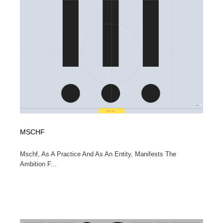
MSCHF
Mschf, As A Practice And As An Entity, Manifests The
Ambition F...