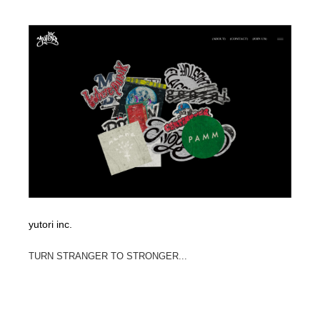
yutori inc.
TURN STRANGER TO STRONGER...