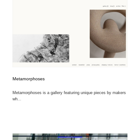
Metamorphoses
Metamorphoses is a gallery featuring unique pieces by makers
wh...