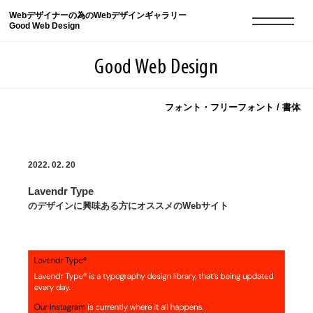
Webデザイナーの為のWebデザインギャラリー
Good Web Design
Good Web Design
フォント・フリーフォント / 書体
2026年08月09日の登録サイト数は8551件です
2022. 02. 20
登録Webサイト全一覧
8551
Lavendr Type
登録Webサイト全一覧!
現役Webデザイナーによるコラム
15
のデザインに興味ある方にオススメのWebサイト
現役Webデザイナーによるコラム
ニュース
12
ニュース
ABOUT
ABOUT
人気ランキング TOP100