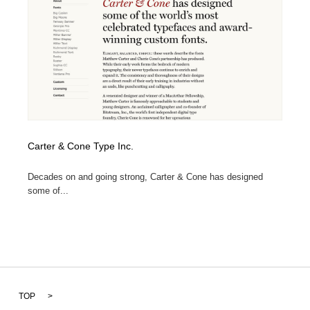
Carter & Cone Type Inc.
Decades on and going strong, Carter & Cone has designed
some of...
TOP
>