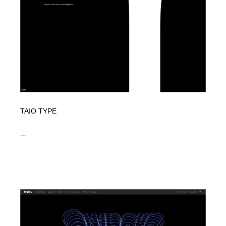
TAIO TYPE
...