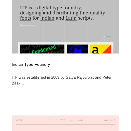
Indian Type Foundry
ITF was established in 2009 by Satya Rajpurohit and Peter
Biľak...