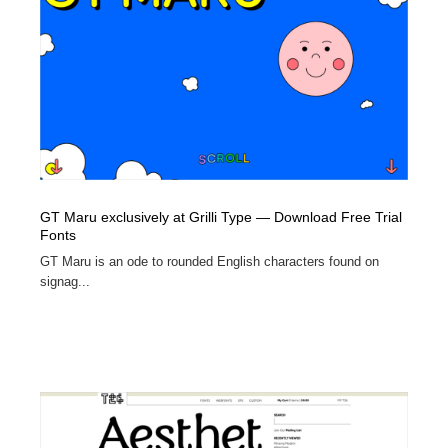
GT Maru exclusively at Grilli Type — Download Free Trial
Fonts
GT Maru is an ode to rounded English characters found on
signag...