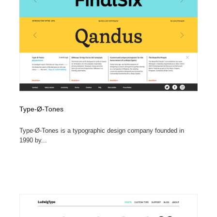
Type-Ø-Tones
Type-Ø-Tones is a typographic design company founded in
1990 by...