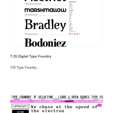
T.26 Digital Type Foundry
T26 Type Foundry...