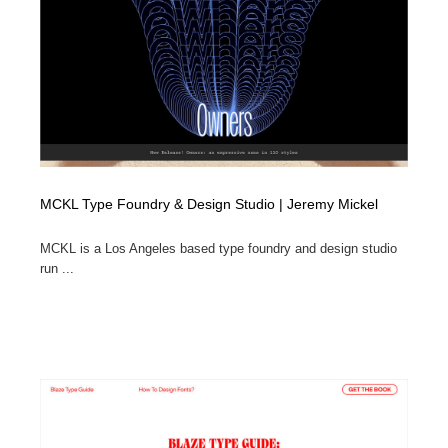
MCKL Type Foundry & Design Studio | Jeremy Mickel
MCKL is a Los Angeles based type foundry and design studio
run ...