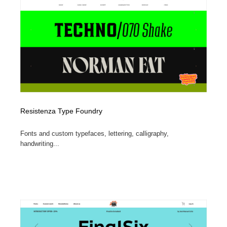
Resistenza Type Foundry
Fonts and custom typefaces, lettering, calligraphy,
handwriting...