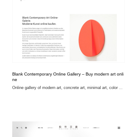
Blank Contemporary Online Gallery – Buy modern art onli
ne
Online gallery of modern art, concrete art, minimal art, color ...