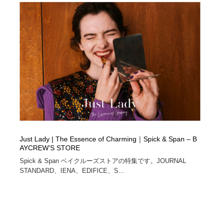
Just Lady | The Essence of Charming｜Spick & Span – B
AYCREW’S STORE
Spick & Span ベイクルーズストアの特集です。JOURNAL
STANDARD、IENA、EDIFICE、S...