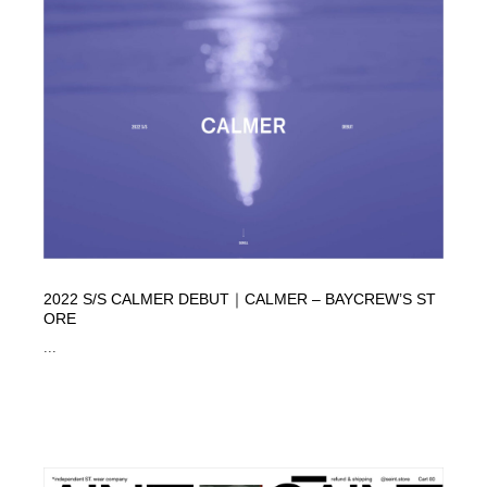
2022 S/S CALMER DEBUT｜CALMER – BAYCREW’S ST
ORE
...