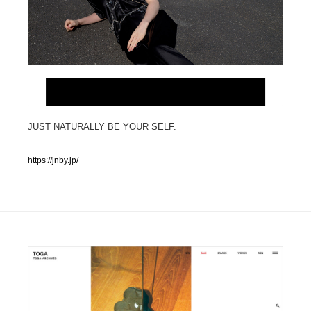
人気ランキング TOP100
業界別 登録Webサイト一覧
Web制作会社・プロダクション・デジタル
579
Web制作会社・プロダクション・デジタル
フォトグラファー・カメラマン・写真
257
JUST NATURALLY BE YOUR SELF.
フォトグラファー・カメラマン・写真
広告・マーケティング・PR・企画・プロデュース
182
https://jnby.jp/
広告・マーケティング・PR・企画・プロデュース
ブランディング・コンサルティング
151
ブランディング・コンサルティング
グラフィックデザイン・デザイン事務所
485
グラフィックデザイン・デザイン事務所
印刷・製本・包装・グッズ
43
印刷・製本・包装・グッズ
イラストレーター
160