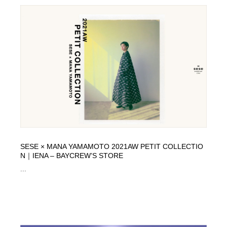
SESE × MANA YAMAMOTO 2021AW PETIT COLLECTIO
N｜IENA – BAYCREW’S STORE
...