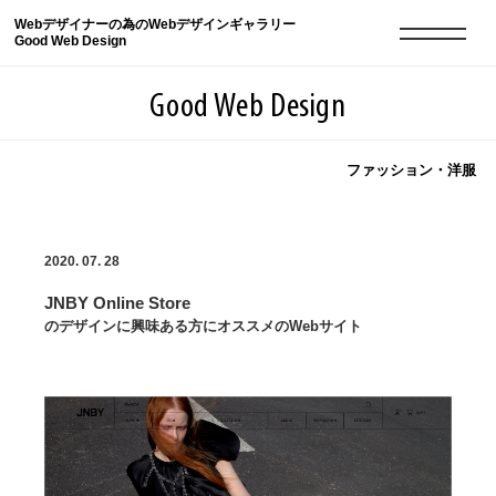
Webデザイナーの為のWebデザインギャラリー
Good Web Design
Good Web Design
ファッション・洋服
2026年08月09日の登録サイト数は8551件です
2020. 07. 28
登録Webサイト全一覧
8551
JNBY Online Store
登録Webサイト全一覧!
現役Webデザイナーによるコラム
15
のデザインに興味ある方にオススメのWebサイト
現役Webデザイナーによるコラム
ニュース
12
ニュース
ABOUT
ABOUT
人気ランキング TOP100