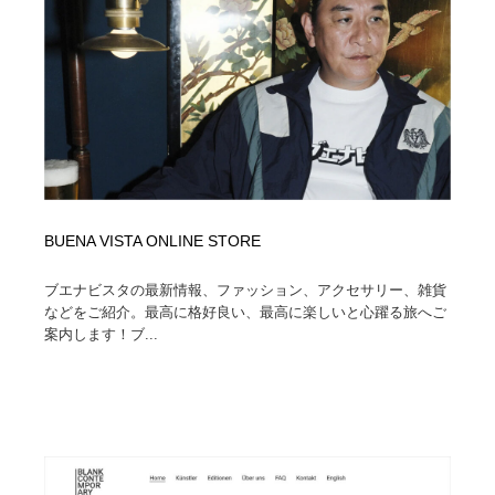
BUENA VISTA ONLINE STORE
ブエナビスタの最新情報、ファッション、アクセサリー、雑貨
などをご紹介。最高に格好良い、最高に楽しいと心躍る旅へご
案内します！ブ...