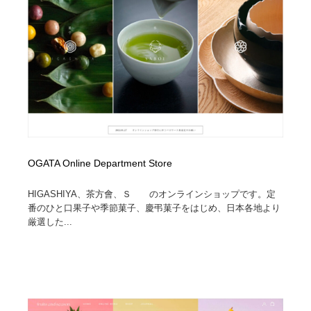
OGATA Online Department Store
HIGASHIYA、茶方會、Ｓゝゝのオンラインショップです。定
番のひと口果子や季節菓子、慶弔菓子をはじめ、日本各地より
厳選した...