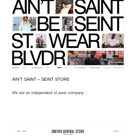
AIN’T SAINT – SEINT STORE
We are an independent st.wear company....