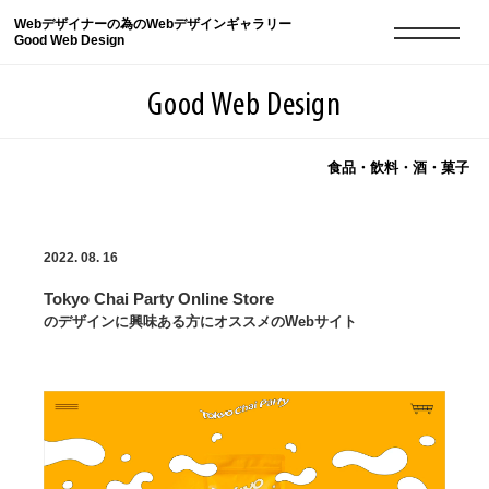
Webデザイナーの為のWebデザインギャラリー
Good Web Design
Good Web Design
食品・飲料・酒・菓子
2026年08月09日の登録サイト数は8551件です
2022. 08. 16
登録Webサイト全一覧
8551
Tokyo Chai Party Online Store
登録Webサイト全一覧!
現役Webデザイナーによるコラム
15
のデザインに興味ある方にオススメのWebサイト
現役Webデザイナーによるコラム
ニュース
12
ニュース
ABOUT
ABOUT
人気ランキング TOP100