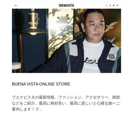
BUENA VISTA ONLINE STORE
ブエナビスタの最新情報、ファッション、アクセサリー、雑貨
などをご紹介。最高に格好良い、最高に楽しいと心躍る旅へご
案内します！ブ...