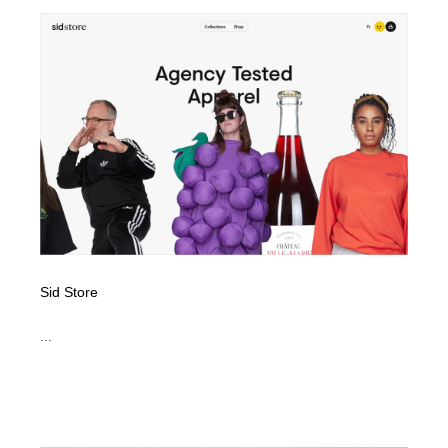
Sid Store
...