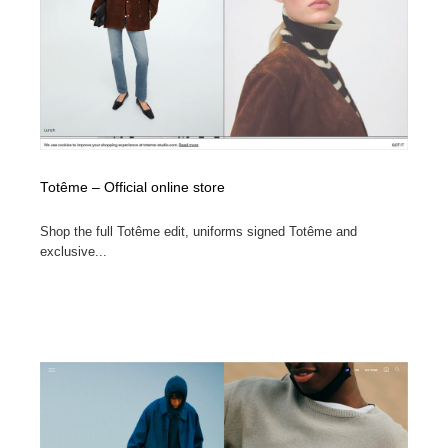
Totême – Official online store
Shop the full Totême edit, uniforms signed Totême and
exclusive...