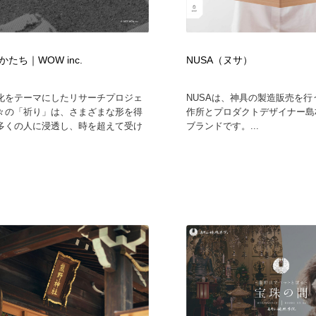
たち｜WOW inc.
NUSA（ヌサ）
化をテーマにしたリサーチプロジェ
NUSAは、神具の製造販売を行
々の「祈り」は、さまざまな形を得
作所とプロダクトデザイナー島
多くの人に浸透し、時を超えて受け
ブランドです。...