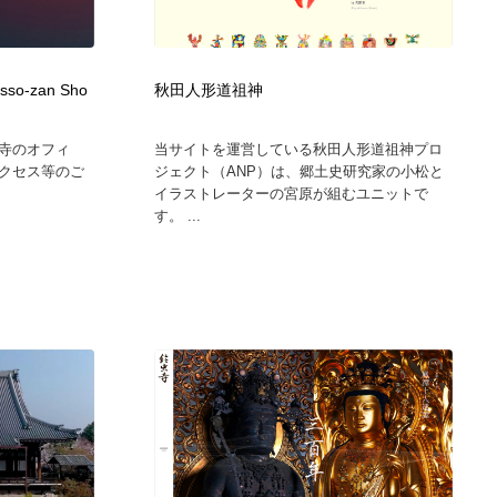
o-zan Sho
秋田人形道祖神
寺のオフィ
当サイトを運営している秋田人形道祖神プロ
クセス等のご
ジェクト（ANP）は、郷土史研究家の小松と
イラストレーターの宮原が組むユニットで
す。 ...