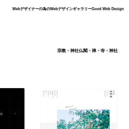
Webデザイナーの為のWebデザインギャラリー
Good Web Design
宗教・神社仏閣・禅・寺・神社
ニュース
12
ニュース
広告・マーケティング・PR・企画・プロデュース
182