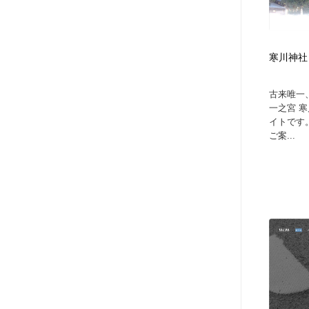
寒川神社
古来唯一
一之宮 
イトです
ご案...