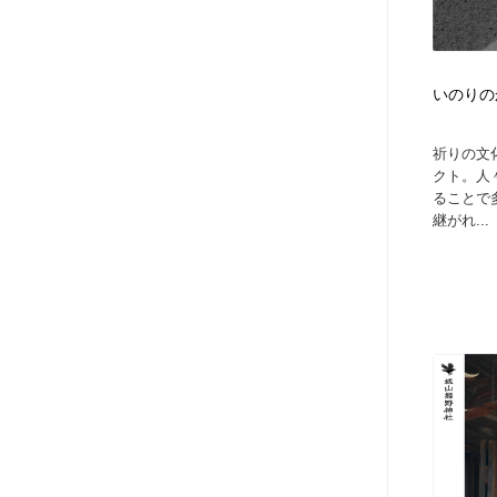
いのりのか
祈りの文
クト。人
ることで
継がれ...