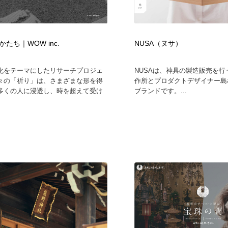
たち｜WOW inc.
NUSA（ヌサ）
化をテーマにしたリサーチプロジェ
NUSAは、神具の製造販売を行
々の「祈り」は、さまざまな形を得
作所とプロダクトデザイナー島
多くの人に浸透し、時を超えて受け
ブランドです。...