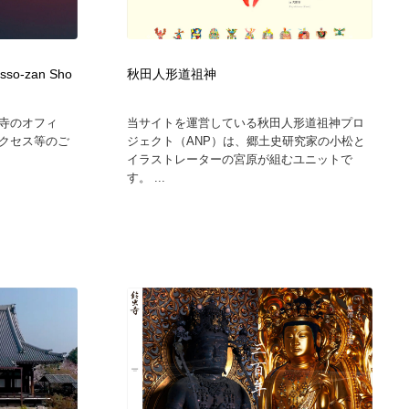
o-zan Sho
秋田人形道祖神
寺のオフィ
当サイトを運営している秋田人形道祖神プロ
クセス等のご
ジェクト（ANP）は、郷土史研究家の小松と
イラストレーターの宮原が組むユニットで
す。 ...