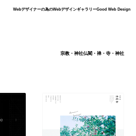
Webデザイナーの為のWebデザインギャラリー
Good Web Design
宗教・神社仏閣・禅・寺・神社
ニュース
12
ニュース
広告・マーケティング・PR・企画・プロデュース
182