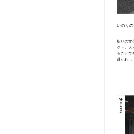
いのりのか
祈りの文
クト。人
ることで
継がれ...