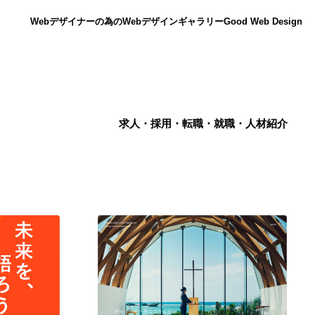
Webデザイナーの為のWebデザインギャラリー
Good Web Design
求人・採用・転職・就職・人材紹介
ニュース
12
ニュース
広告・マーケティング・PR・企画・プロデュース
182