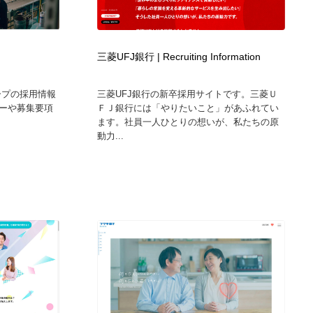
三菱UFJ銀行 | Recruiting Information
ープの採用情報
三菱UFJ銀行の新卒採用サイトです。三菱Ｕ
ーや募集要項
ＦＪ銀行には「やりたいこと」があふれてい
ます。社員一人ひとりの想いが、私たちの原
動力...