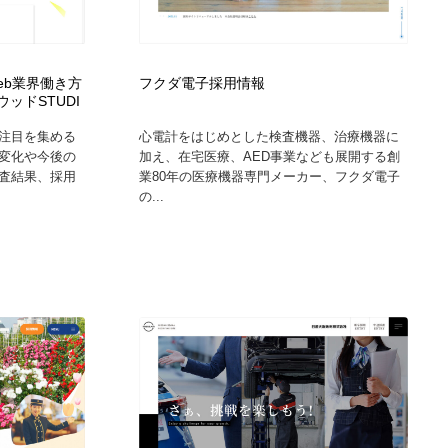
Web業界働き方
フクダ電子採用情報
ッドSTUDI
注目を集める
心電計をはじめとした検査機器、治療機器に
の変化や今後の
加え、在宅医療、AED事業なども展開する創
調査結果、採用
業80年の医療機器専門メーカー、フクダ電子
の...