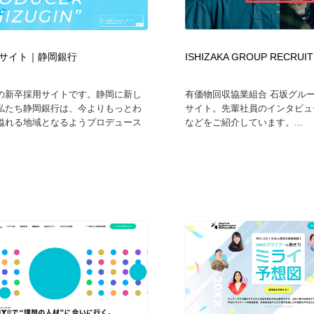
サイト｜静岡銀行
ISHIZAKA GROUP RECRUIT
の新卒採用サイトです。静岡に新し
有価物回収協業組合 石坂グル
私たち静岡銀行は、今よりもっとわ
サイト。先輩社員のインタビュ
溢れる地域となるようプロデュース
などをご紹介しています。...