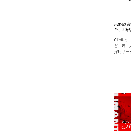
未経験者
卒、20
CIY®は
ど、若手
採用サービ