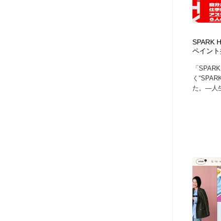
SPARK
ペイント
「SPAR
く“SPA
た。―人生