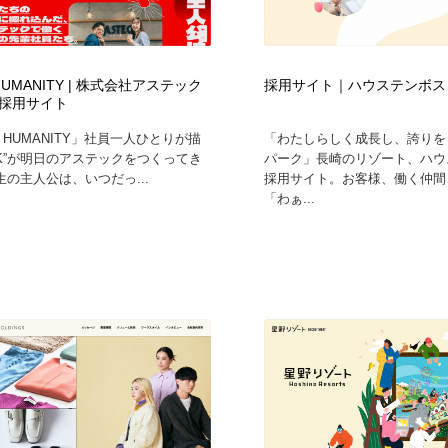
 HUMANITY | 株式会社アステック
採用サイト｜ハウステンボス
採用サイト
K HUMANITY」社員一人ひとりが描
「わたしらしく成長し、誇りを
RK”が明日のアステックをつくってき
パーク」長崎のリゾート、ハウ
の主人公は、いつだっ...
採用サイト。お客様、働く仲間
「わぁ...