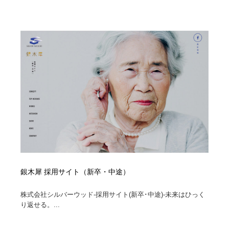
銀木犀 採用サイト（新卒・中途）
株式会社シルバーウッド-採用サイト(新卒･中途)-未来はひっく
り返せる。...