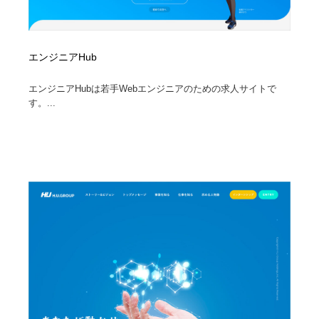
エンジニアHub
エンジニアHubは若手Webエンジニアのための求人サイトで
す。...