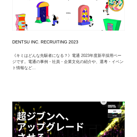
DENTSU INC. RECRUITING 2023
《キミはどんな先駆者になる？》電通 2023年度新卒採用ペー
ジです。電通の事例・社員・企業文化の紹介や、選考・イベン
ト情報など...