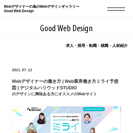
Webデザイナーの為のWebデザインギャラリー
Good Web Design
Good Web Design
求人・採用・転職・就職・人材紹介
2026年08月09日の登録サイト数は8551件です
2021. 07. 12
登録Webサイト全一覧
8551
Webデザイナーの働き方 | Web業界働き方ミライ予想
登録Webサイト全一覧!
現役Webデザイナーによるコラム
15
図 | デジタルハリウッドSTUDIO
のデザインに興味ある方にオススメのWebサイト
現役Webデザイナーによるコラム
ニュース
12
ニュース
ABOUT
ABOUT
人気ランキング TOP100