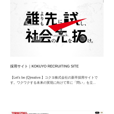
採用サイト｜KOKUYO RECRUITING SITE
【Let's be (Q)reative.】コクヨ株式会社の新卒採用サイトで
す。ワクワクする未来の実現に向けて常に「問い」を立...