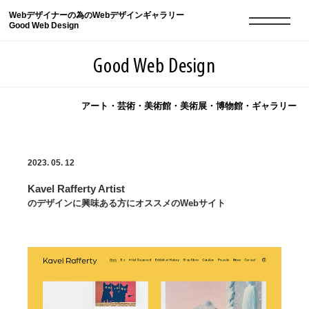
Webデザイナーの為のWebデザインギャラリー
Good Web Design
Good Web Design
アート・芸術・美術館・美術展・博物館・ギャラリー
2026年08月08日の登録サイト数は8550件です
2023. 05. 12
登録Webサイト全一覧
8550
Kavel Rafferty Artist
登録Webサイト全一覧!
現役Webデザイナーによるコラム
15
のデザインに興味ある方にオススメのWebサイト
現役Webデザイナーによるコラム
ニュース
12
ニュース
ABOUT
ABOUT
人気ランキング TOP100