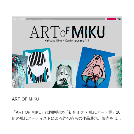
ART OF MIKU
「ART OF MIKU」は国内初の「初音ミク × 現代アート展」16
組の現代アーティストによる約40点もの作品展示、販売をは...