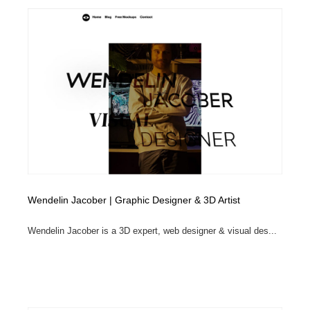
Drawing Software / お絵かきソフト・アプリ・ブラシ
ニュース・マガジン・メディア・SNS・YouTube
346
ニュース・マガジン・メディア・SNS・YouTube
Wendelin Jacober | Graphic Designer & 3D Artist
Wendelin Jacober is a 3D expert, web designer & visual des...