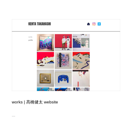
works | 髙橋健太 website
...