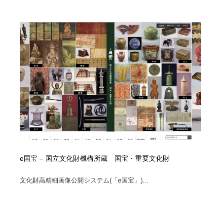
e国宝 – 国立文化財機構所蔵 国宝・重要文化財
文化財高精細画像公開システム(「e国宝」)...