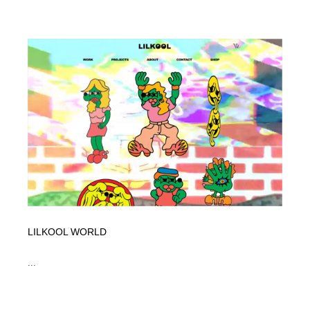
LILKOOL WORLD
...