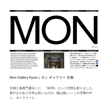
Mon Gallery Kyoto｜モン ギャラリー 京都
京都三条黒門通沿いに、「MON」という空間を創りました。
奥行きがあり天井は高いものの、幅は狭い──この空間の中
に、ギャラリーと...