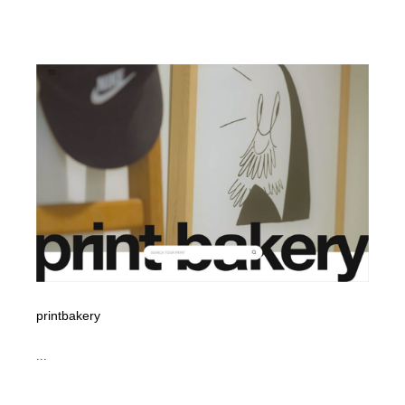
printbakery
...