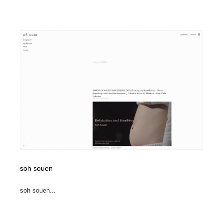
soh souen
soh souen...