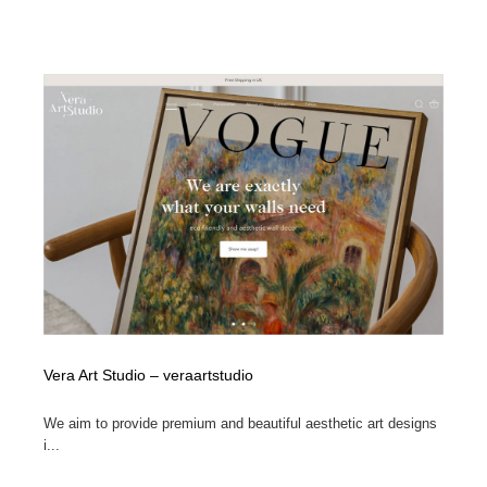
Vera Art Studio – veraartstudio
We aim to provide premium and beautiful aesthetic art designs
i...