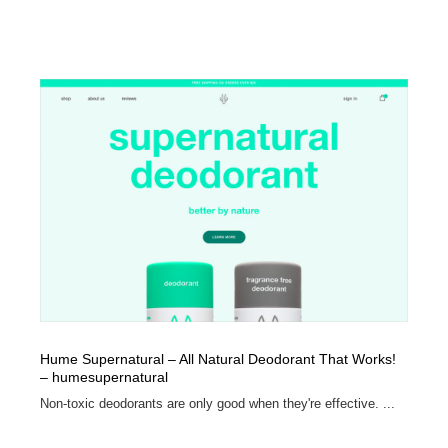
Hume Supernatural – All Natural Deodorant That Works!
– humesupernatural
Non-toxic deodorants are only good when they're effective. ...