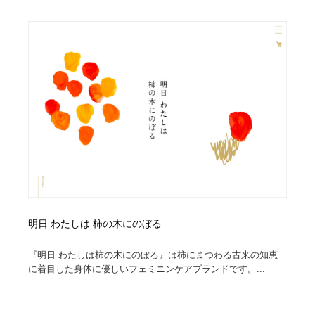
明日 わたしは 柿の木にのぼる
『明日 わたしは柿の木にのぼる』は柿にまつわる古来の知恵
に着目した身体に優しいフェミニンケアブランドです。...