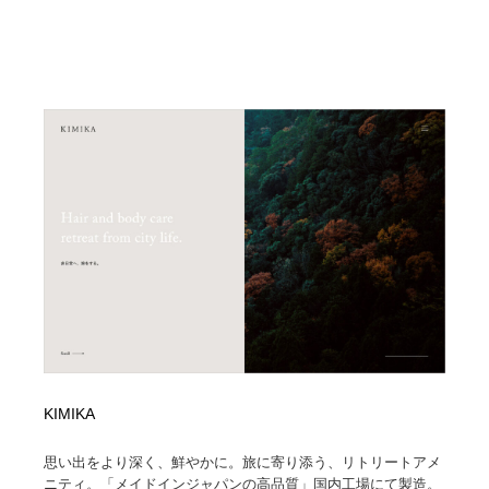
KIMIKA
思い出をより深く、鮮やかに。旅に寄り添う、リトリートアメ
ニティ。「メイドインジャパンの高品質」国内工場にて製造。