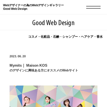
Webデザイナーの為のWebデザインギャラリー
Good Web Design
Good Web Design
コスメ・化粧品・石鹸・シャンプー・ヘアケア・香水
2026年08月10日の登録サイト数は8552件です
2023. 06. 20
登録Webサイト全一覧
8552
Mymits｜ Maison KOS
登録Webサイト全一覧!
現役Webデザイナーによるコラム
15
のデザインに興味ある方にオススメのWebサイト
現役Webデザイナーによるコラム
ニュース
12
ニュース
ABOUT
ABOUT
人気ランキング TOP100