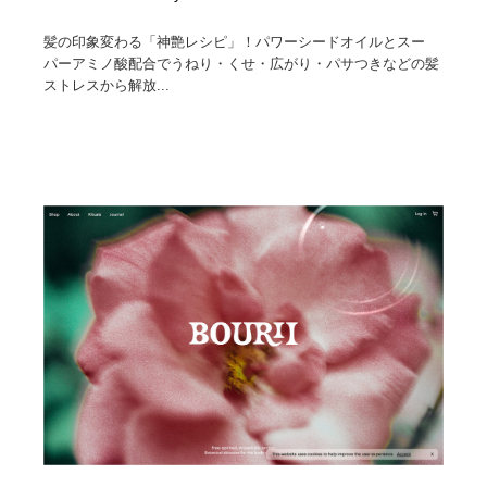
髪の印象変わる「神艶レシピ」！パワーシードオイルとスー
パーアミノ酸配合でうねり・くせ・広がり・パサつきなどの髪
ストレスから解放...