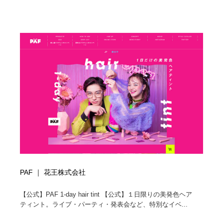
PAF ｜ 花王株式会社
【公式】PAF 1-day hair tint 【公式】１日限りの美発色ヘア
ティント。ライブ・パーティ・発表会など、特別なイベ...