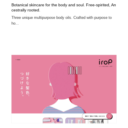
Botanical skincare for the body and soul. Free-spirited, An
cestrally rooted.
Three unique multipurpose body oils. Crafted with purpose to
ho...