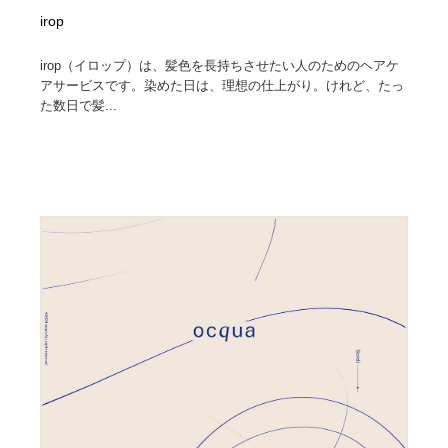
irop
irop（イロップ）は、髪色を長持ちさせたい人のためのヘアケ
アサービスです。染めた日は、理想の仕上がり。けれど、たっ
た数日で髪...