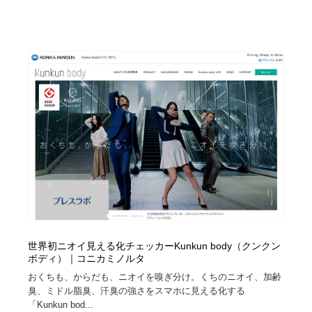
世界初ニオイ見える化チェッカーKunkun body（クンクン
ボディ）｜コニカミノルタ
おくちも、からだも、ニオイを嗅ぎ分け。くちのニオイ、加齢
臭、ミドル脂臭、汗臭の強さをスマホに見える化する
「Kunkun bod...