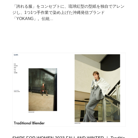
「誇れる服」をコンセプトに、琉球紅型の型紙を独自でアレン
ジし、1つ1つ手作業で染め上げた沖縄発信ブランド
「YOKANG」。伝統...