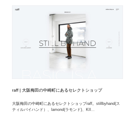
raff | 大阪梅田の中崎町にあるセレクトショップ
大阪梅田の中崎町にあるセレクトショップraff。stillbyhand(ス
ティルバイハンド）、lamond(ラモンド)、KII...