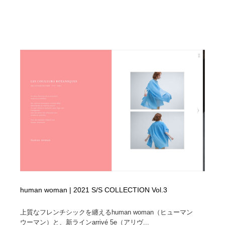
human woman | 2021 S/S COLLECTION Vol.3
上質なフレンチシックを纏えるhuman woman（ヒューマン
ウーマン）と、新ラインarrivé 5e（アリヴ...