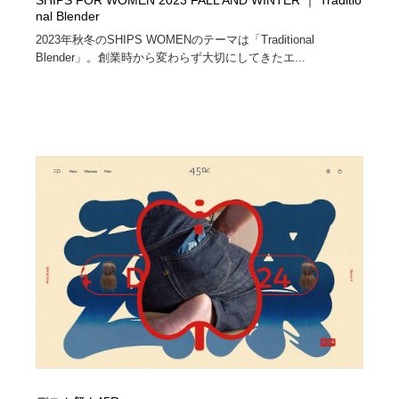
SHIPS FOR WOMEN 2023 FALL AND WINTER ｜ Traditio
nal Blender
2023年秋冬のSHIPS WOMENのテーマは「Traditional
Blender」。創業時から変わらず大切にしてきたエ...