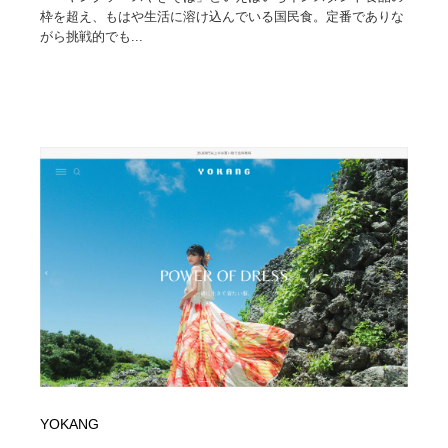
枠を超え、もはや生活に溶け込んでいる国民食。定番でありな
がら挑戦的でも...
YOKANG