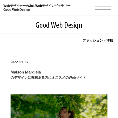
Webデザイナーの為のWebデザインギャラリー
Good Web Design
Good Web Design
ファッション・洋服
2026年08月07日の登録サイト数は8549件です
2022. 01. 07
登録Webサイト全一覧
8549
Maison Margiela
登録Webサイト全一覧!
現役Webデザイナーによるコラム
15
のデザインに興味ある方にオススメのWebサイト
現役Webデザイナーによるコラム
ニュース
12
ニュース
ABOUT
ABOUT
人気ランキング TOP100