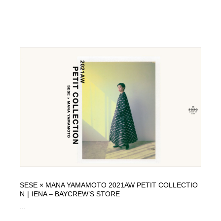
SESE × MANA YAMAMOTO 2021AW PETIT COLLECTIO
N｜IENA – BAYCREW’S STORE
...