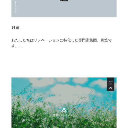
月造
わたしたちはリノベーションに特化した専門家集団、月造で
す。...