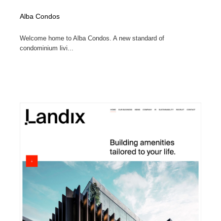
Alba Condos
Welcome home to Alba Condos. A new standard of
condominium livi...