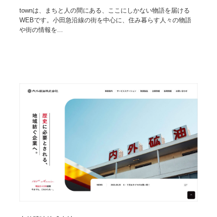
townは、まちと人の間にある、ここにしかない物語を届ける
WEBです。小田急沿線の街を中心に、住み暮らす人々の物語
や街の情報を...