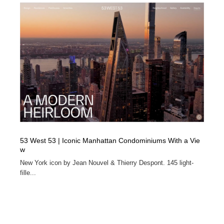
53 West 53 | Iconic Manhattan Condominiums With a Vie
w
New York icon by Jean Nouvel & Thierry Despont. 145 light-
fille...