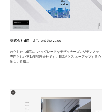
株式会社diff – different the value
わたしたちdiffは、ハイグレードなデザイナーズレジデンスを
専門とした不動産管理会社です。日常がバリューアップする心
地よい住環...