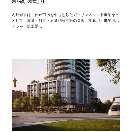
内外礦油株式会社
内外礦油は、神戸市内を中心としたガソリンスタンド事業を主
として、重油・灯油・石油潤滑油等の直販、家庭用・事業用ボ
イラー、給湯器...