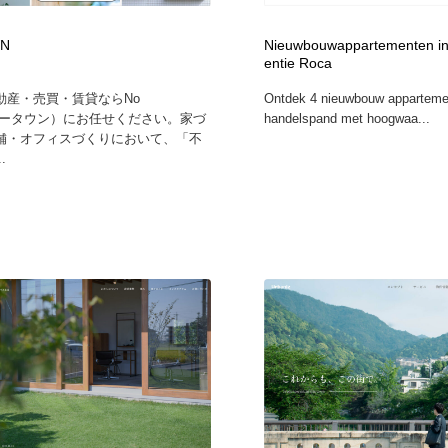
WN
Nieuwbouwappartementen in 
entie Roca
動産・売買・賃貸ならNo
Ontdek 4 nieuwbouw apparteme
（ノータウン）にお任せください。家づ
handelspand met hoogwaa...
舗・オフィスづくりにおいて、「不
.