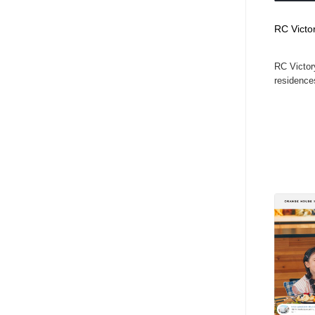
RC Victo
RC Victor
residences