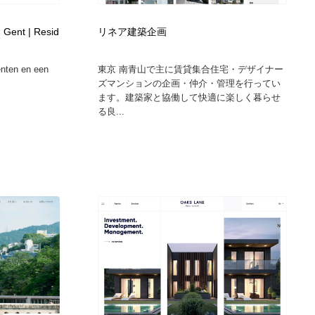
Gent | Resid
リネア建築企画
nten en een
東京 南青山で主に賃貸集合住宅・デザイナー
ズマンションの企画・仲介・管理を行ってい
ます。建築家と協働して快適に楽しく暮らせ
る良...