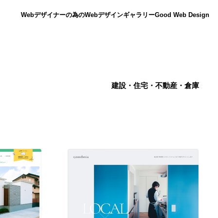
Webデザイナーの為のWebデザインギャラリー
Good Web Design
建設・住宅・不動産・倉庫
ニュース
12
ニュース
広告・マーケティング・PR・企画・プロデュース
182