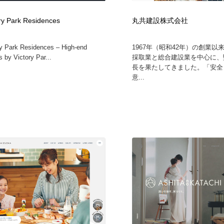
ry Park Residences
丸共建設株式会社
y Park Residences – High-end
1967年（昭和42年）の創業以
 by Victory Par...
採取業と総合建設業を中心に、
長を果たしてきました。「安全
意...