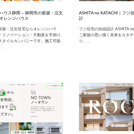
ハウス静岡 – 静岡市の新築・注文
ASHITA no KATACHI｜
オレンジハウス
計
新築・注文住宅ならオレンジハウ
フジ住宅の自由設計 ASHITA no 
・リノベーション・不動産を手掛け
ご家族の思い描く未来をカタチ
スタイルカンパニーです。施工可能
り。...
.