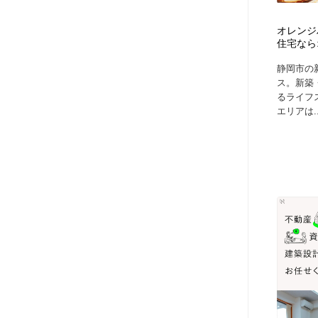
オレンジ
住宅なら
静岡市の
ス。新築
るライフ
エリアは..