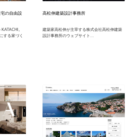
フジ住宅の自由設
高松伸建築設計事務所
KATACHI。
建築家高松伸が主宰する株式会社高松伸建築
にする家づく
設計事務所のウェブサイト...