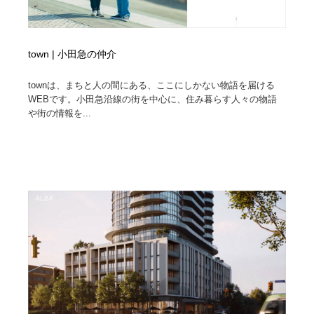
town | 小田急の仲介
townは、まちと人の間にある、ここにしかない物語を届ける
WEBです。小田急沿線の街を中心に、住み暮らす人々の物語
や街の情報を...