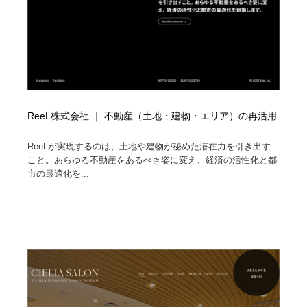
ReeL株式会社 ｜ 不動産（土地・建物・エリア）の再活用
ReeLが実現するのは、土地や建物が秘めた潜在力を引き出す
こと。あらゆる不動産をあるべき姿に変え、経済の活性化と都
市の最適化を...