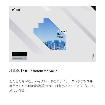
株式会社diff – different the value
わたしたちdiffは、ハイグレードなデザイナーズレジデンスを
専門とした不動産管理会社です。日常がバリューアップする心
地よい住環...