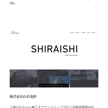
fille...
株式会社白石地所
土地の仕入から施工までワンストップで行う不動産開発会社。