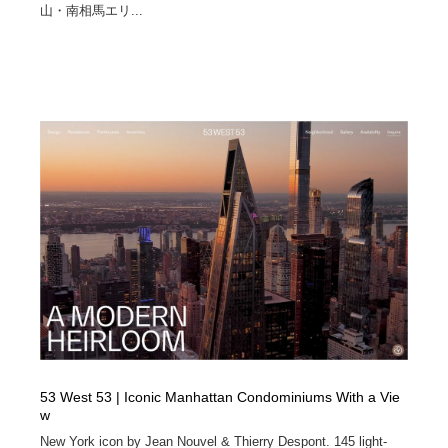
山・南相馬エリ...
53 West 53 | Iconic Manhattan Condominiums With a Vie
w
New York icon by Jean Nouvel & Thierry Despont. 145 light-