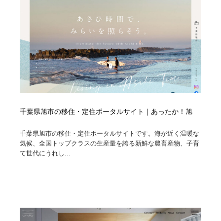
千葉県旭市の移住・定住ポータルサイト｜あったか！旭
千葉県旭市の移住・定住ポータルサイトです。海が近く温暖な
気候、全国トップクラスの生産量を誇る新鮮な農畜産物、子育
て世代にうれし...