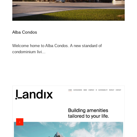
Alba Condos
Welcome home to Alba Condos. A new standard of
condominium livi...