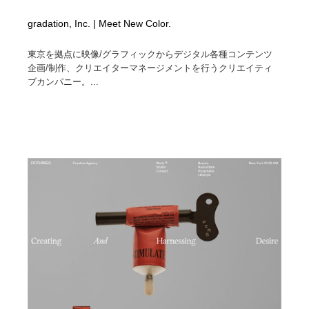
gradation, Inc. | Meet New Color.
東京を拠点に映像/グラフィックからデジタル各種コンテンツ
企画/制作、クリエイターマネージメントを行うクリエイティ
ブカンパニー。...