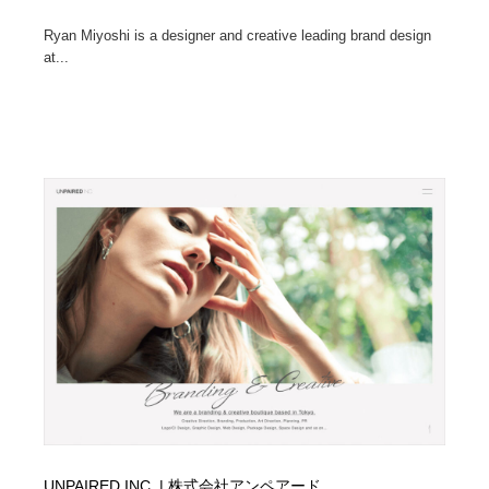
Ryan Miyoshi is a designer and creative leading brand design
at...
UNPAIRED INC. | 株式会社アンペアード