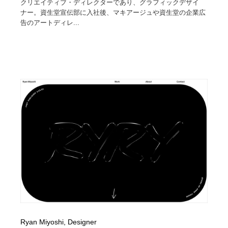
クリエイティブ・ディレクターであり、グラフィックデザイ
ナー。資生堂宣伝部に入社後、マキアージュや資生堂の企業広
告のアートディレ...
Ryan Miyoshi, Designer