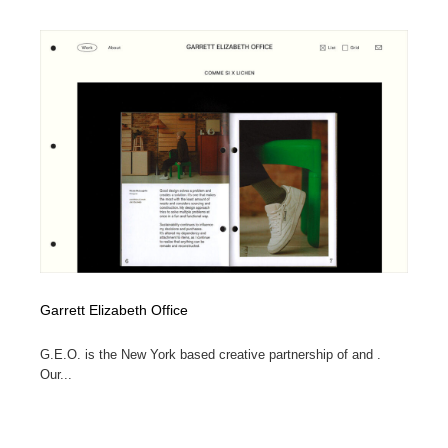
Garrett Elizabeth Office
G.E.O. is the New York based creative partnership of and .
Our...