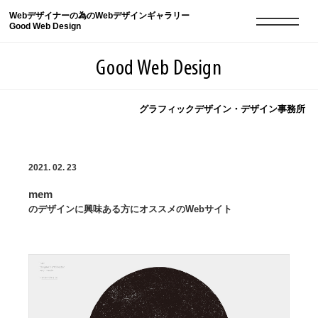
Webデザイナーの為のWebデザインギャラリー
Good Web Design
Good Web Design
グラフィックデザイン・デザイン事務所
2026年08月06日の登録サイト数は8548件です
2021. 02. 23
登録Webサイト全一覧
8548
mem
登録Webサイト全一覧!
現役Webデザイナーによるコラム
15
のデザインに興味ある方にオススメのWebサイト
現役Webデザイナーによるコラム
ニュース
12
ニュース
ABOUT
ABOUT
人気ランキング TOP100