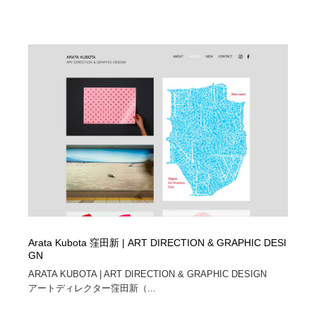
Arata Kubota 窪田新 | ART DIRECTION & GRAPHIC DESI
GN
ARATA KUBOTA | ART DIRECTION & GRAPHIC DESIGN
アートディレクター窪田新（...