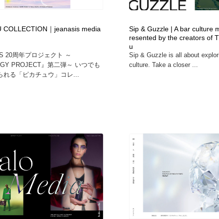
鉛筆画・木炭画・デッサン・クロッキー
Drawing Software / お絵かきソフト・アプリ・ブラシ
11
 COLLECTION｜jeanasis media
Sip & Guzzle | A bar culture 
Drawing Software / お絵かきソフト・アプリ・ブラシ
resented by the creators of
u
SIS 20周年プロジェクト ～
Sip & Guzzle is all about explor
RGY PROJECT』第二弾～ いつでも
culture. Take a closer ...
れる「ピカチュウ」コレ...