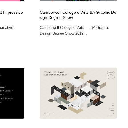
st Impressive
Camberwell College of Arts BA Graphic De
sign Degree Show
creative-
Camberwell College of Arts — BA Graphic
Design Degree Show 2019...