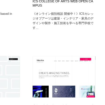
ICS COLLEGE OF ARTS WEB OPEN CA
MPUS
o based in
《オンライン個別相談 開催中！》ICSカレッ
ジオブアーツは建築・インテリア・家具のデ
ザインや製作・施工技術を学べる専門学校で
す...