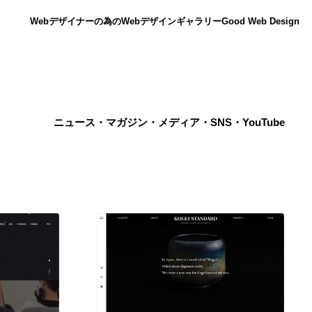
Webデザイナーの為のWebデザインギャラリー
Good Web Design
ニュース・マガジン・メディア・SNS・YouTube
ニュース
12
ニュース
広告・マーケティング・PR・企画・プロデュース
182