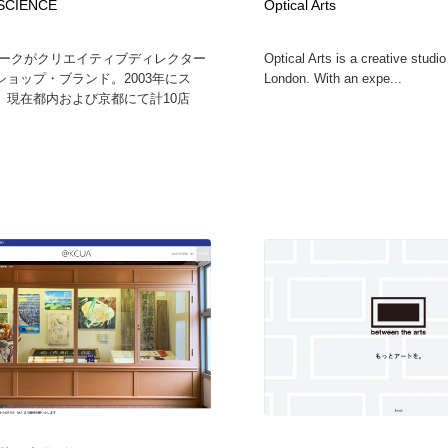
SCIENCE
Optical Arts
パークがクリエイティブディレクター
Optical Arts is a creative studi
ショップ・ブランド。2003年にス
London. With an expe...
、現在都内および京都にて計10店