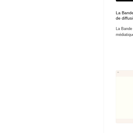
La Bande
de diffus
La Bande 
médiatique