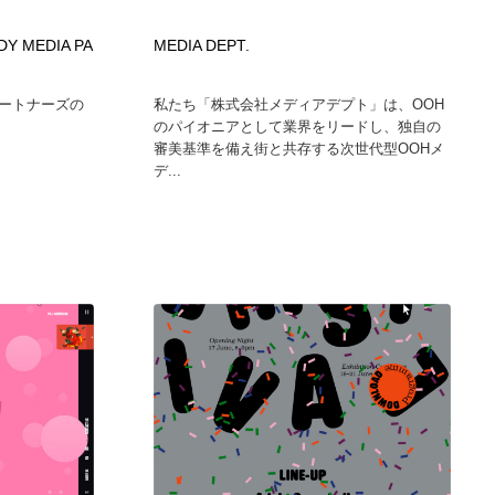
Y MEDIA PA
MEDIA DEPT.
ートナーズの
私たち「株式会社メディアデプト」は、OOH
のパイオニアとして業界をリードし、独自の
審美基準を備え街と共存する次世代型OOHメ
デ...