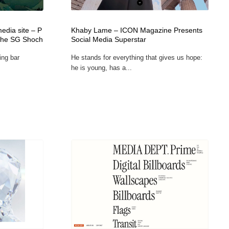
グラフィティ・Graffiti・ストリートアート
ニュース・マガジン・メディア・SNS・YouTube
346
media site – P
Khaby Lame – ICON Magazine Presents
ニュース・マガジン・メディア・SNS・YouTube
 The SG Shoch
Social Media Superstar
ing bar
He stands for everything that gives us hope:
he is young, has a...