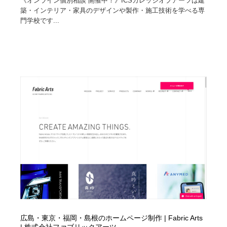
《オンライン個別相談 開催中！》ICSカレッジオブアーツは建
築・インテリア・家具のデザインや製作・施工技術を学べる専
門学校です...
広島・東京・福岡・島根のホームページ制作 | Fabric Arts