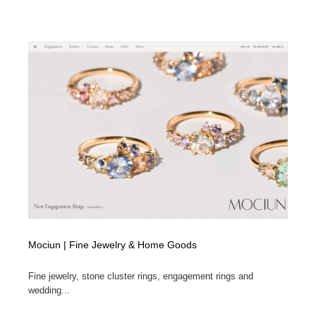
Mociun | Fine Jewelry & Home Goods
Fine jewelry, stone cluster rings, engagement rings and
wedding...