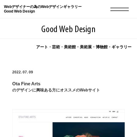
Webデザイナーの為のWebデザインギャラリー
Good Web Design
Good Web Design
アート・芸術・美術館・美術展・博物館・ギャラリー
2026年08月06日の登録サイト数は8548件です
2022. 07. 09
登録Webサイト全一覧
8548
Ota Fine Arts
登録Webサイト全一覧!
現役Webデザイナーによるコラム
15
のデザインに興味ある方にオススメのWebサイト
現役Webデザイナーによるコラム
ニュース
12
ニュース
ABOUT
ABOUT
人気ランキング TOP100