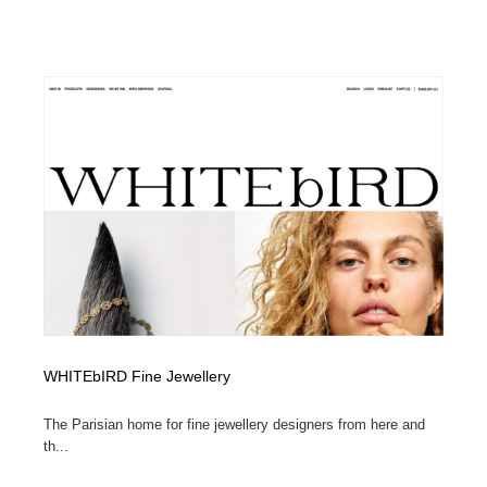
WHITEbIRD Fine Jewellery
The Parisian home for fine jewellery designers from here and
th...