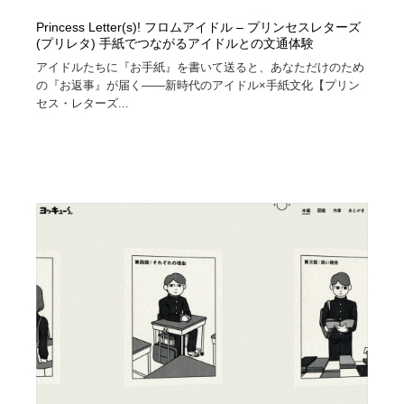
Princess Letter(s)! フロムアイドル – プリンセスレターズ
(プリレタ) 手紙でつながるアイドルとの文通体験
アイドルたちに『お手紙』を書いて送ると、あなただけのため
の『お返事』が届く――新時代のアイドル×手紙文化【プリン
セス・レターズ...