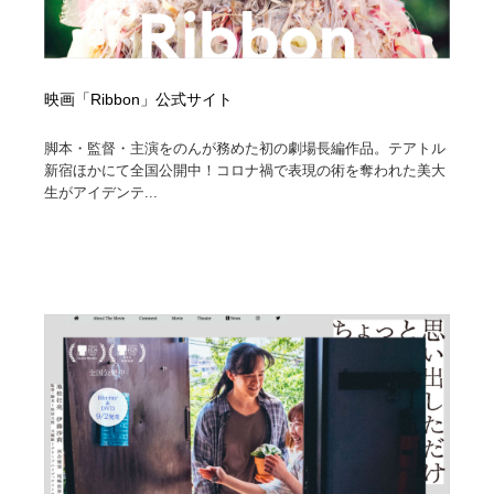
映画「Ribbon」公式サイト
脚本・監督・主演をのんが務めた初の劇場長編作品。テアトル
新宿ほかにて全国公開中！コロナ禍で表現の術を奪われた美大
生がアイデンテ...