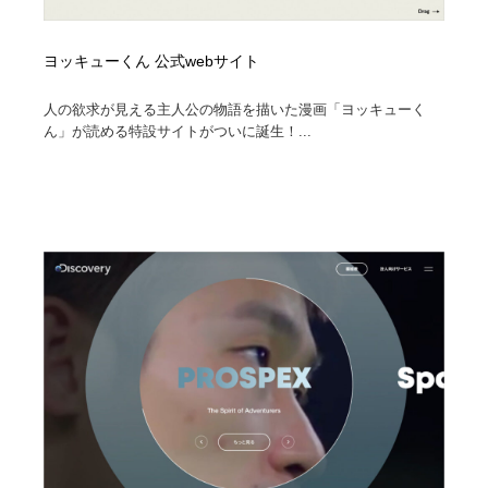
ヨッキューくん 公式webサイト
人の欲求が見える主人公の物語を描いた漫画「ヨッキューく
ん」が読める特設サイトがついに誕生！...