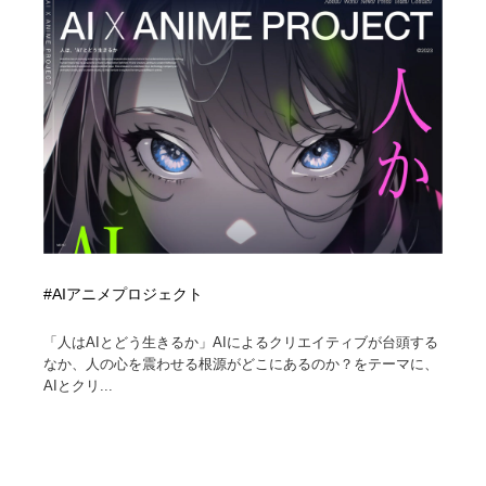
#AIアニメプロジェクト
「人はAIとどう生きるか」AIによるクリエイティブが台頭する
なか、人の心を震わせる根源がどこにあるのか？をテーマに、
AIとクリ...