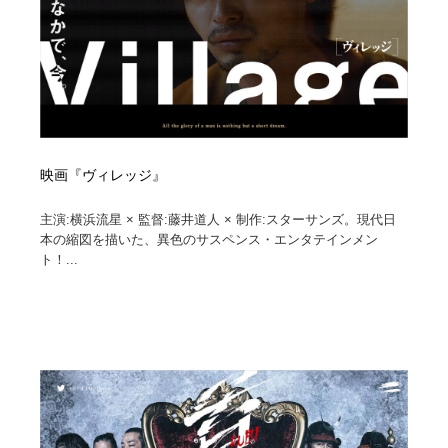
映画『ヴィレッジ』
主演:横浜流星 × 監督:藤井道人 × 制作:スターサンズ。現代日
本の縮図を描いた、異色のサスペンス・エンタテインメン
ト！...