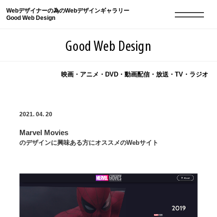
Webデザイナーの為のWebデザインギャラリー
Good Web Design
Good Web Design
映画・アニメ・DVD・動画配信・放送・TV・ラジオ
2026年08月08日の登録サイト数は8550件です
2021. 04. 20
登録Webサイト全一覧
8550
Marvel Movies
登録Webサイト全一覧!
現役Webデザイナーによるコラム
15
のデザインに興味ある方にオススメのWebサイト
現役Webデザイナーによるコラム
ニュース
12
ニュース
ABOUT
ABOUT
人気ランキング TOP100