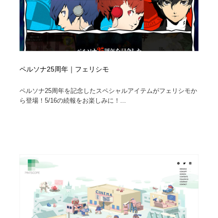
ペルソナ25周年｜フェリシモ
ペルソナ25周年を記念したスペシャルアイテムがフェリシモか
ら登場！5/16の続報をお楽しみに！...