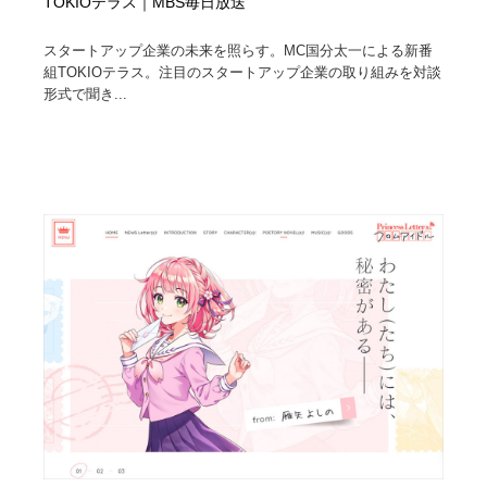
TOKIOテラス｜MBS毎日放送
スタートアップ企業の未来を照らす。MC国分太一による新番
組TOKIOテラス。注目のスタートアップ企業の取り組みを対談
形式で聞き...