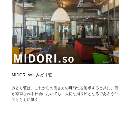
MIDORI.so | みどり荘
みどり荘は、これからの働き方の可能性を追求すると共に、個
が尊重される社会においても、大切な拠り所となるであろう仲
間とともに働く...