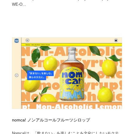
WE-O...
nomca! ノンアルコールフルーツシロップ
Nomca!は、「飲まない」を楽しむことを文化にしたいモクテ