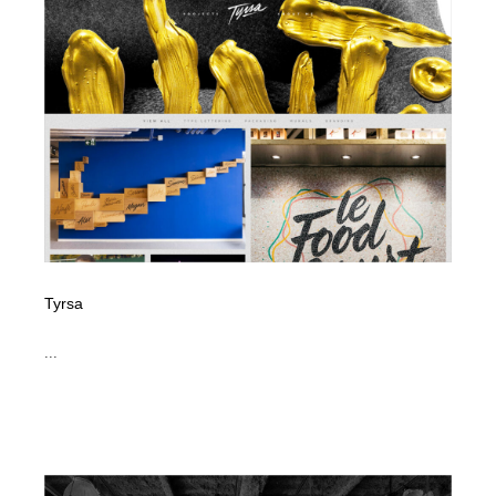
Tyrsa
...