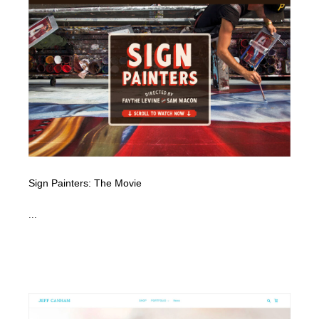
Sign Painters: The Movie
...