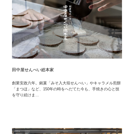
田中屋せんべい総本家
創業安政六年。銘菓「みそ入大垣せんべい」やキャラメル煎餅
「まつほ」など、150年の時をへだてた今も、手焼きの心と技
を守り続けま...