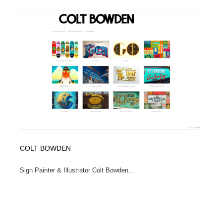
COLT BOWDEN
Sign Painter & Illustrator Colt Bowden...