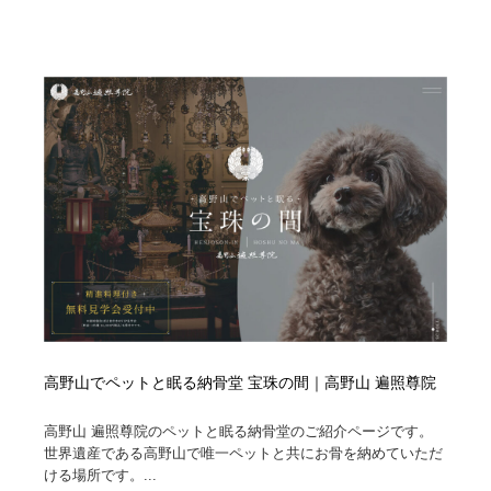
高野山でペットと眠る納骨堂 宝珠の間｜高野山 遍照尊院
高野山 遍照尊院のペットと眠る納骨堂のご紹介ページです。
世界遺産である高野山で唯一ペットと共にお骨を納めていただ
ける場所です。...