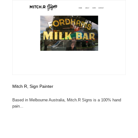
Mitch R, Sign Painter
Based in Melbourne Australia, Mitch.R Signs is a 100% hand
pain...