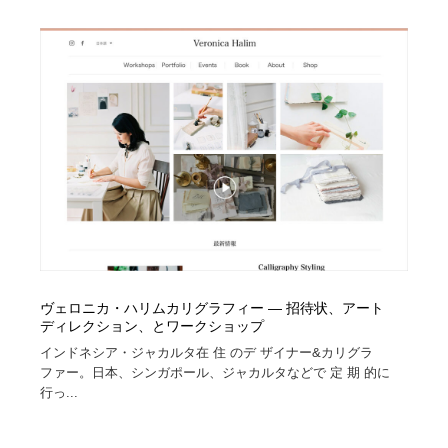
ヴェロニカ・ハリムカリグラフィー — 招待状、アート
ディレクション、とワークショップ
インドネシア・ジャカルタ在 住 のデ ザイナー&カリグラ
ファー。日本、シンガポール、ジャカルタなどで 定 期 的に
行っ...