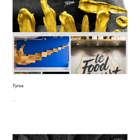
Tyrsa
...