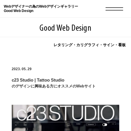
Webデザイナーの為のWebデザインギャラリー
Good Web Design
Good Web Design
レタリング・カリグラフィ・サイン・看板
2026年08月06日の登録サイト数は8548件です
2023. 05. 29
登録Webサイト全一覧
8548
c23 Studio | Tattoo Studio
登録Webサイト全一覧!
現役Webデザイナーによるコラム
15
のデザインに興味ある方にオススメのWebサイト
現役Webデザイナーによるコラム
ニュース
12
ニュース
ABOUT
ABOUT
人気ランキング TOP100