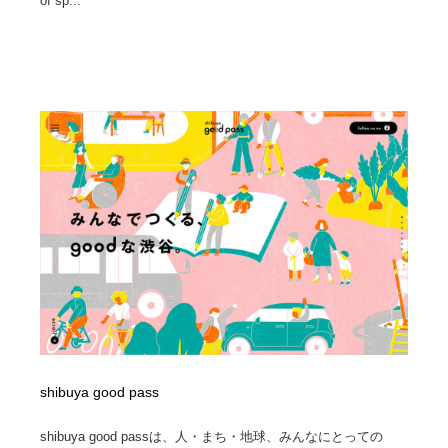
of sp...
shibuya good pass
shibuya good passは、人・まち・地球、みんなにとっての