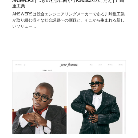
ANSWERS | つぎの社会に向かうKawasakiのこたえ | 川崎
重工業
ANSWERSは総合エンジニアリングメーカーである川崎重工業
が取り組む様々な社会課題への挑戦と、そこから生まれる新し
いソリュー...