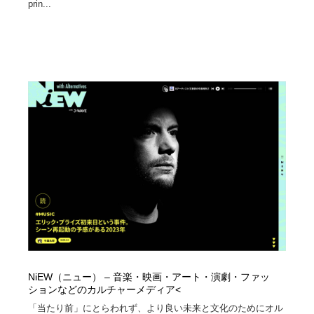
prin...
NiEW（ニュー） – 音楽・映画・アート・演劇・ファッ
ションなどのカルチャーメディア<
「当たり前」にとらわれず、より良い未来と文化のためにオル