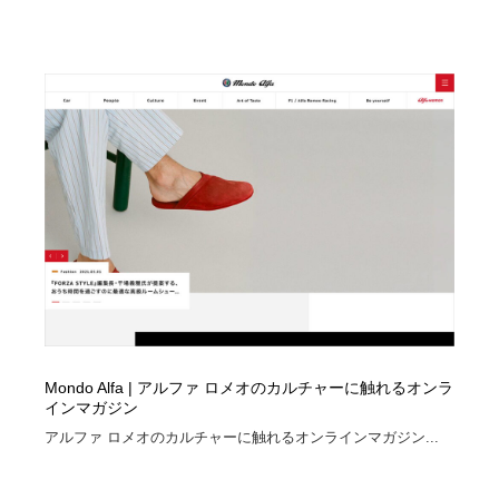
Drawing Software / お絵かきソフト・アプリ・ブラシ
ニュース・マガジン・メディア・SNS・YouTube
346
ニュース・マガジン・メディア・SNS・YouTube
Mondo Alfa | アルファ ロメオのカルチャーに触れるオンラ
インマガジン
アルファ ロメオのカルチャーに触れるオンラインマガジン...