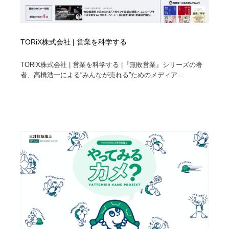
TORiX株式会社 | 営業を科学する
TORiX株式会社 | 営業を科学する |『無敗営業』シリーズの著
者、高橋浩一による“みんなが売れる”ためのメディア...