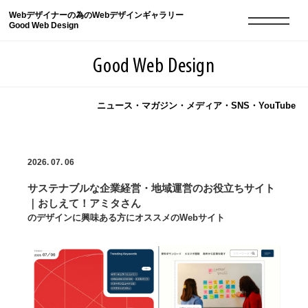
Webデザイナーの為のWebデザインギャラリー
Good Web Design
Good Web Design
ニュース・マガジン・メディア・SNS・YouTube
2026年08月08日の登録サイト数は8550件です
2026. 07. 06
登録Webサイト全一覧
8550
サステナブルな企業経営・地域運営のお役立ちサイト
登録Webサイト全一覧!
現役Webデザイナーによるコラム
15
｜おしえて！アミタさん
のデザインに興味ある方にオススメのWebサイト
現役Webデザイナーによるコラム
ニュース
12
ニュース
ABOUT
ABOUT
人気ランキング TOP100