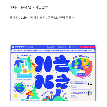
레페리 뷰티 엔터테인먼트
레페리, Leferi, 레페리뷰티, 유튜브, 뷰티유튜버...