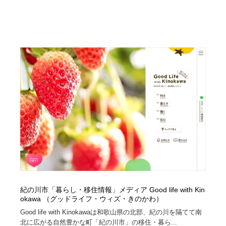
紀の川市「暮らし・移住情報」メディア Good life with Kin
okawa （グッドライフ・ウィズ・きのかわ）
Good life with Kinokawaは和歌山県の北部、紀の川を隔てて南
北に広がる自然豊かな町「紀の川市」の移住・暮ら...