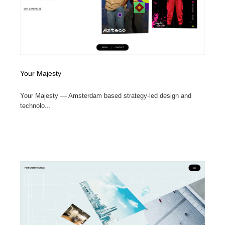
Your Majesty
Your Majesty — Amsterdam based strategy-led design and
technolo...