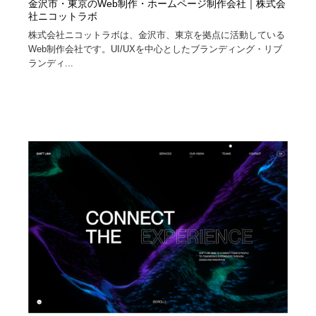
金沢市・東京のWeb制作・ホームページ制作会社｜株式会
社ニコットラボ
株式会社ニコットラボは、金沢市、東京を拠点に活動している
Web制作会社です。UI/UXを中心としたブランディング・リブ
ランディ...