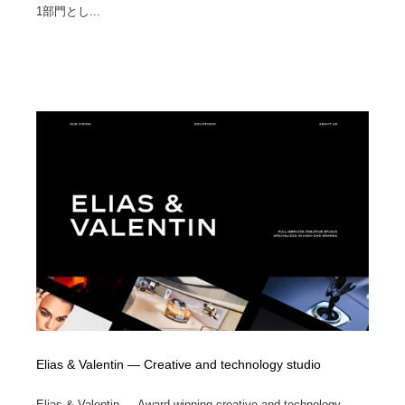
1部門とし...
Elias & Valentin — Creative and technology studio
Elias & Valentin — Award winning creative and technology