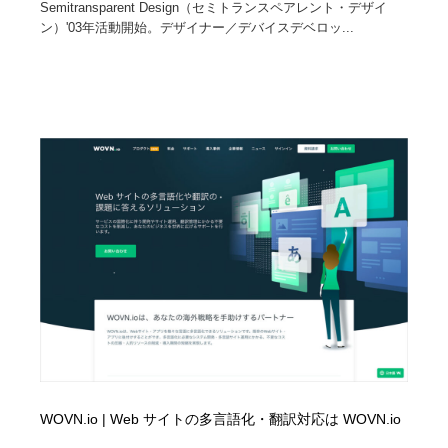
Semitransparent Design（セミトランスペアレント・デザイ
ン）'03年活動開始。デザイナー／デバイスデベロッ...
WOVN.io | Web サイトの多言語化・翻訳対応は WOVN.io