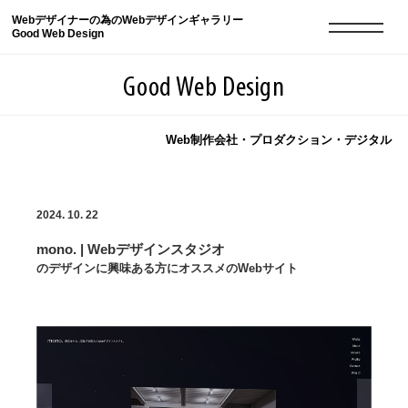
Webデザイナーの為のWebデザインギャラリー
Good Web Design
Good Web Design
Web制作会社・プロダクション・デジタル
2026年08月09日の登録サイト数は8551件です
2024. 10. 22
登録Webサイト全一覧
8551
mono. | Webデザインスタジオ
登録Webサイト全一覧!
現役Webデザイナーによるコラム
15
のデザインに興味ある方にオススメのWebサイト
現役Webデザイナーによるコラム
ニュース
12
ニュース
ABOUT
ABOUT
人気ランキング TOP100