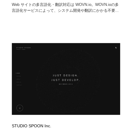
Web サイトの多言語化・翻訳対応は WOVN.io。WOVN.ioの多
言語化サービスによって、システム開発や翻訳にかかる不要...
STUDIO SPOON Inc.